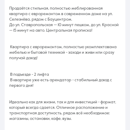
Продаётся стильная, полностью меблированная
квартира с евроремонтом в современном доме на ул.
Селезнёва, рядом с Бауцентром.
До ул. Ставропольская — 10 минут пешком, до ул. Красной
— 15 минут на авто. Центральная прописка!
Квартира с евроремонтом, полностью укомплектована
мебелью и бытовой техникой - заходи и живи или сразу
получай доход!
В подъезде - 2 лифта
В квартире уже есть арендатор - стабильный доход с
первого дня!
Идеально как для жизни, так и для инвестиций - формат,
который всегда сдается. Отличное расположение и
транспортная доступность, рядом всё необходимое:
магазины, остановки, кафе, вузы.