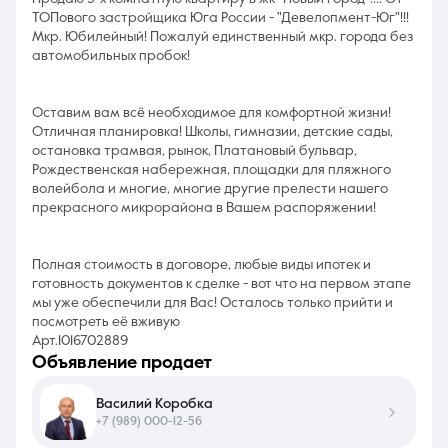
ТОПового застройщика Юга России - "Девелопмент-Юг"!!!
Мкр. Юбилейный! Пожалуй единственный мкр. города без
автомобильных пробок!
Оставим вам всё необходимое для комфортной жизни!
Отличная планировка! Школы, гимназии, детские сады,
остановка трамвая, рынок, Платановый бульвар,
Рождественская набережная, площадки для пляжного
волейбола и многие, многие другие прелести нашего
прекрасного микрорайона в Вашем распоряжении!
Полная стоимость в договоре, любые виды ипотек и
готовность документов к сделке - вот что на первом этапе
мы уже обеспечили для Вас! Осталось только прийти и
посмотреть её вживую
Арт.1016702889
объявление продает
Василий Коробка
+7 (989) 000-12-56