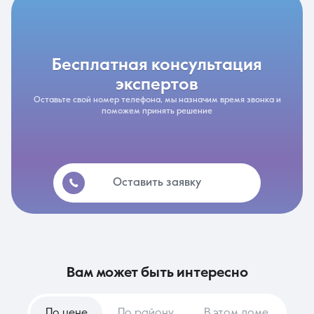
бесплатная консультация
экспертов
Оставьте свой номер телефона, мы назначим время звонка и
поможем принять решение
Оставить заявку
вам может быть интересно
По цене
По району
В этом доме