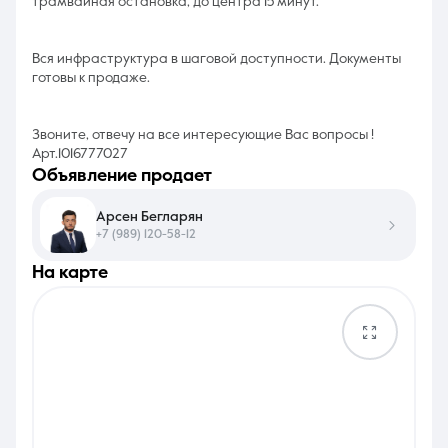
трамвайная остановка, до центра 15 минут.
Вся инфраструктура в шаговой доступности. Документы
готовы к продаже.
Звоните, отвечу на все интересующие Вас вопросы !
Арт.1016777027
объявление продает
Арсен Бегларян
+7 (989) 120-58-12
на карте