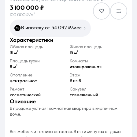
3 100 000 ₽
100 000 ₽/м²
В ипотеку от 34 092 ₽/мес
характеристики
8 (861) 297-00-00
Общая площадь
Жилая площадь
Ежедневно с 08:30 до 20:00
31 м²
15 м²
Площадь кухни
Комнаты
8 м²
изолированная
Отопление
Этаж
центральное
6 из 6
Ремонт
Санузел
косметический
совмещенный
описание
В продаже уютная 1 комнатная квартира в кирпичном
доме.
Вся мебель и техника остается. В пяти минутах от дома