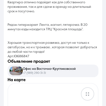
Квартира отлично подойдет как для собственного
проживания, так и для сдачи в аренду на длительный
срок и посуточно.
Рядом гипермаркет Лента, магнит, пятерочка. В 20
минутах езды находится ТРЦ "Красная площадь".
Хорошая транспортная развязка, доступ не только к
автобусам, но и к трамваю , которая позволит добраться
до любой части города!
Арт.1016816847
объявление продает
Офис на Восточно-Кругликовской
+7 (989) 290-31-31
на карте