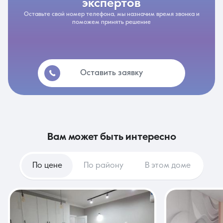
экспертов
Оставьте свой номер телефона, мы назначим время звонка и
поможем принять решение
Оставить заявку
вам может быть интересно
По цене
По району
В этом доме