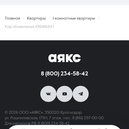
Главная
Квартиры
1-комнатные квартиры
Код объявления 1016816847
8 (800) 234-58-42
© 2026 ООО «АЯКС», 350020, Краснодар,
ул. Рашпилевская, 179/1, 7 этаж,
тел.: 8 (861) 297-00-00
Для регионов РФ
8 (800) 234-58-42