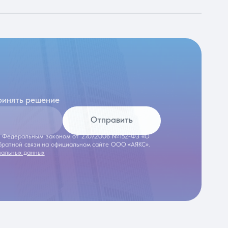
ринять решение
Отправить
 с Федеральным законом от 27.07.2006 №152-ФЗ «О
обратной связи на официальном сайте ООО «АЯКС».
нальных данных