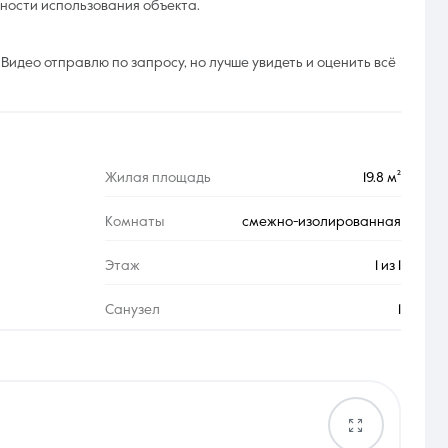
ности использования объекта.
 Видео отправлю по запросу, но лучше увидеть и оценить всё
Жилая площадь
19.8 м²
Комнаты
смежно-изолированная
Этаж
1 из 1
Санузел
1