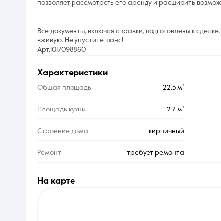
позволяет рассмотреть его аренду и расширить возмож
Все документы, включая справки, подготовлены к сделке.
вживую. Не упустите шанс!
Арт.1017098860
характеристики
Общая площадь
22.5 м²
Площадь кухни
2.7 м²
Строение дома
кирпичный
Ремонт
требует ремонта
на карте