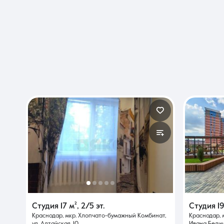
Студия
17 м²
,
2/5 эт.
Студия
1
Краснодар, мкр. Хлопчато-бумажный Комбинат,
Краснодар, 