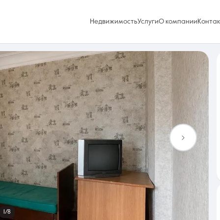
Недвижимость
Услуги
О компании
Конта
Избранное
0 объявлений
Услуги
1/8