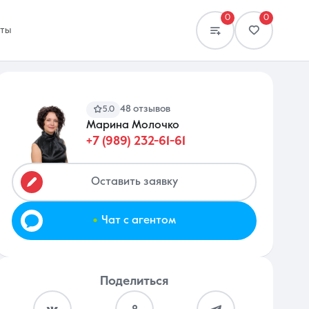
0
0
кты
48 отзывов
5.0
Марина Молочко
+7 (989) 232-61-61
Сравнение
0 объявлений
Оставить заявку
.
Чат с агентом
Поделиться