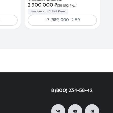
Александра Гикало, 11к2
2 900 000 ₽
139 692 ₽/м²
В ипотеку от 31 892 ₽/мес
4
+7 (989) 000-12-59
8 (800) 234-58-42