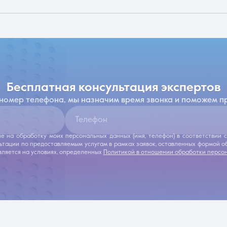
бесплатная консультация экспертов
 номер телефона, мы назначим время звонка и поможем п
Телефон
ие на обработку моих персональных данных (имя, телефон) в соответствии
льтации по предоставляемым услугам в рамках заявок, оставленных формой 
ляется на условиях, определенных
Политикой в отношении обработки персо