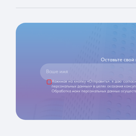
Оставьте свой
Ваше имя
Нажимая на кнопку «Отправить», я даю соглас
персональных данных» в целях оказания консу
Обработка моих персональных данных осуществ