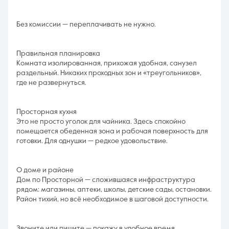
Без комиссии — переплачивать не нужно.
Правильная планировка
Комната изолированная, прихожая удобная, санузел
раздельный. Никаких проходных зон и «треугольников»,
где не развернуться.
Просторная кухня
Это не просто уголок для чайника. Здесь спокойно
помещается обеденная зона и рабочая поверхность для
готовки. Для однушки — редкое удовольствие.
О доме и районе
Дом по Просторной — сложившаяся инфраструктура
рядом: магазины, аптеки, школы, детские сады, остановки.
Район тихий, но всё необходимое в шаговой доступности.
Звоните или пишите — покажу в удобное время.