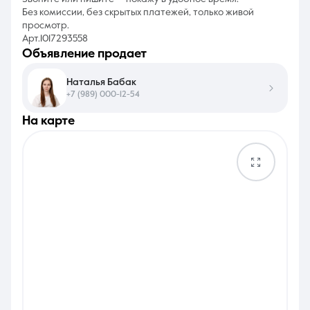
Без комиссии, без скрытых платежей, только живой
просмотр.
Арт.1017293558
объявление продает
Наталья Бабак
+7 (989) 000-12-54
на карте