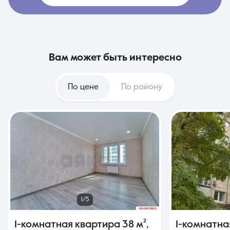
вам может быть интересно
По цене
По району
1/5
1-комнатная квартира
38 м²
,
1-комнатна