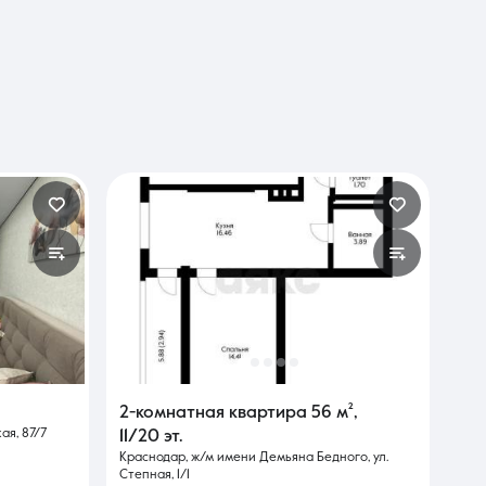
2-комнатная квартира
56 м²
,
ая, 87/7
11/20 эт.
Краснодар, ж/м имени Демьяна Бедного, ул.
Степная, 1/1