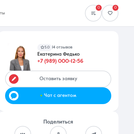
0
0
кты
14 отзывов
5.0
Екатерина Федько
+7 (989) 000-12-56
Сравнение
0 объявлений
Оставить заявку
.
Чат с агентом
Поделиться