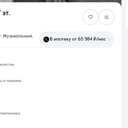
 эт.
Контакты
, Музыкальный,
В ипотеку от 65 984 ₽/мес
8 (861) 297-00-00
монтом.
Ежедневно с 08:30 до 20:00
ь и техника.
оликлиника.