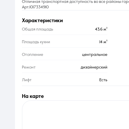
Отличная транспортная доступность во все районы гор
Арт.1017334910
характеристики
Общая площадь
43.6 м²
Площадь кухни
14 м²
Отопление
центральное
Ремонт
дизайнерский
Лифт
Есть
на карте