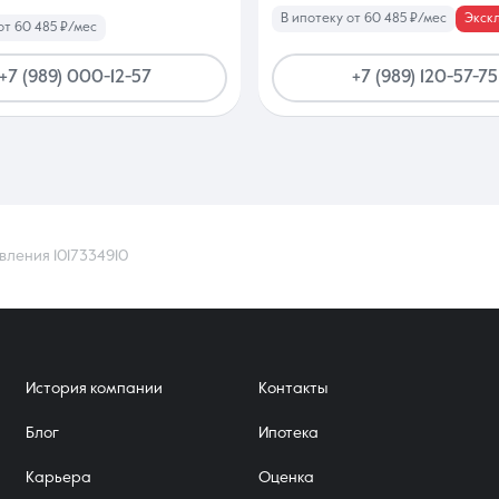
В ипотеку от 60 485 ₽/мес
Экск
от 60 485 ₽/мес
+7 (989) 000-12-57
+7 (989) 120-57-75
вления 1017334910
История компании
Контакты
Блог
Ипотека
Карьера
Оценка