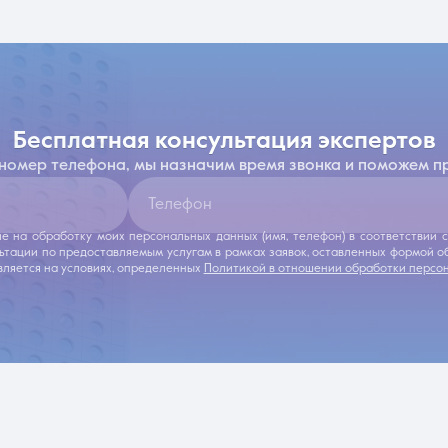
бесплатная консультация экспертов
 номер телефона, мы назначим время звонка и поможем п
Телефон
ие на обработку моих персональных данных (имя, телефон) в соответствии
льтации по предоставляемым услугам в рамках заявок, оставленных формой 
ляется на условиях, определенных
Политикой в отношении обработки персо