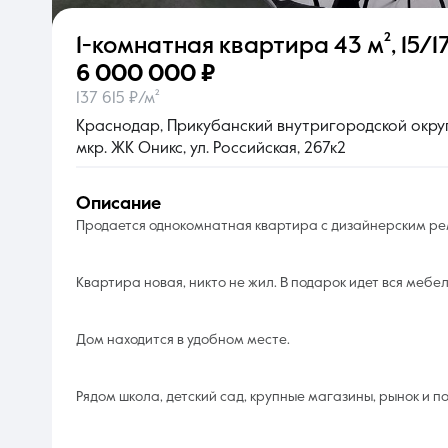
1-комнатная квартира
43 м²
,
15/17
О компании
6 000 000 ₽
137 615 ₽/м²
Краснодар, Прикубанский внутригородской округ
мкр. ЖК Оникс, ул. Российская, 267к2
описание
Продается однокомнатная квартира с дизайнерским ре
Квартира новая, никто не жил. В подарок идет вся мебел
Дом находится в удобном месте.
Рядом школа, детский сад, крупные магазины, рынок и п