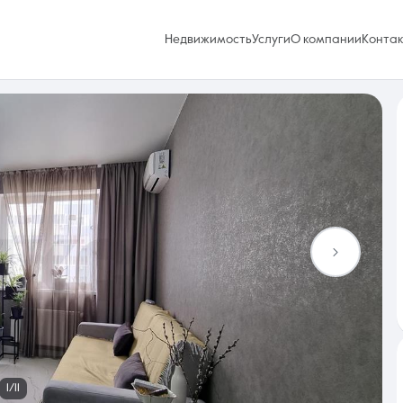
Недвижимость
Услуги
О компании
Конта
Избранное
0 объявлений
Услуги
1/11