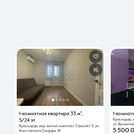
1-комнатная квартира
33 м²
,
1-комнат
Краснодар, 
5/24 эт.
ул. Византий
Краснодар, мкр. жилой комплекс Самолёт-3, ул.
5 500 
Константина Гондаря, 91