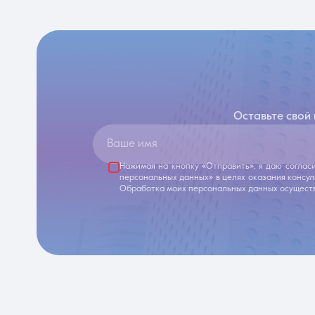
Оставьте свой
Ваше имя
Нажимая на кнопку «Отправить», я даю соглас
персональных данных» в целях оказания консу
Обработка моих персональных данных осуществ