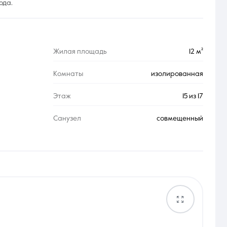
ода.
Жилая площадь
12 м²
Комнаты
изолированная
Этаж
15 из 17
Санузел
совмещенный