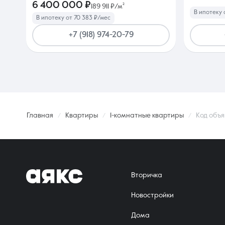
6 400 000 ₽
189 911 ₽/м²
В ипотеку 
В ипотеку от 70 383 ₽/мес
+7 (918) 974-20-79
Главная
Квартиры
1-комнатные квартиры
Код объя
Вторичка
Новостройки
Дома