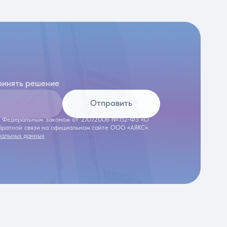
ринять решение
Отправить
 с Федеральным законом от 27.07.2006 №152-ФЗ «О
обратной связи на официальном сайте ООО «АЯКС».
нальных данных