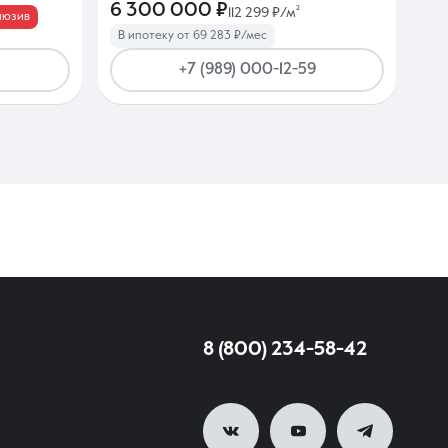
6 300 000 ₽
112 299 ₽/м²
люзив
В ипотеку от 69 283 ₽/мес
+7 (989) 000-12-59
8 (800) 234-58-42