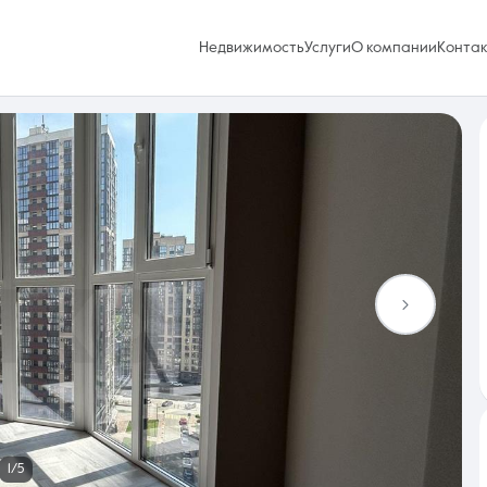
Недвижимость
Услуги
О компании
Конта
Избранное
0 объявлений
Услуги
1/5