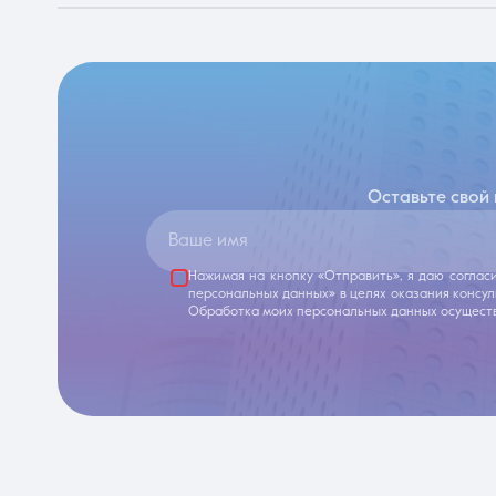
Оставьте свой
Ваше имя
Нажимая на кнопку «Отправить», я даю соглас
персональных данных» в целях оказания консу
Обработка моих персональных данных осуществ