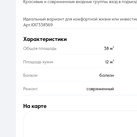
Красивые и современные входные группы, вход в подъезд 
Идеальный вариант для комфортной жизни или инвести
Арт.1017338569
характеристики
Общая площадь
38 м²
Площадь кухни
12 м²
Балкон
балкон
Ремонт
современный
на карте