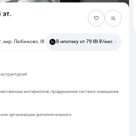
 эт.
Контакты
, мкр. Любимово, 18
В ипотеку от 79 181 ₽/мес
8 (861) 297-00-00
аструктурой!
Ежедневно с 08:30 до 20:00
ачественных материалов, продуманная система освещения,
 или организации дополнительного