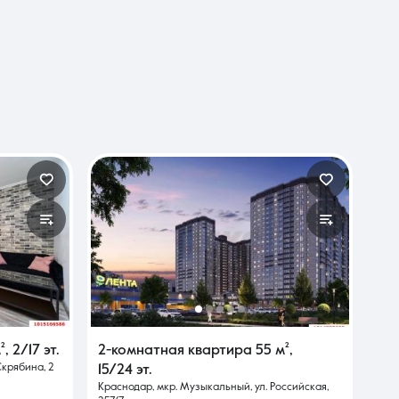
²
,
2/17 эт.
2-комнатная квартира
55 м²
,
Скрябина, 2
15/24 эт.
Краснодар, мкр. Музыкальный, ул. Российская,