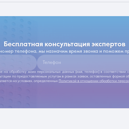
бесплатная консультация экспертов
 номер телефона, мы назначим время звонка и поможем п
Телефон
ие на обработку моих персональных данных (имя, телефон) в соответствии
льтации по предоставляемым услугам в рамках заявок, оставленных формой 
ляется на условиях, определенных
Политикой в отношении обработки персо