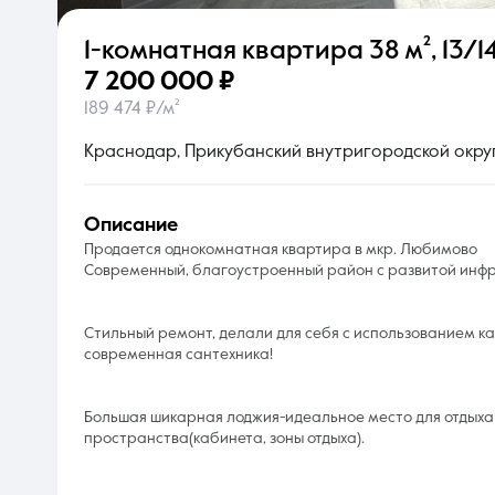
1-комнатная квартира
38 м²
,
13/14
О компании
7 200 000 ₽
189 474 ₽/м²
Краснодар, Прикубанский внутригородской округ
описание
Продается однокомнатная квартира в мкр. Любимово
Современный, благоустроенный район с развитой инфр
Стильный ремонт, делали для себя с использованием к
современная сантехника!
Большая шикарная лоджия-идеальное место для отдыха
пространства(кабинета, зоны отдыха).