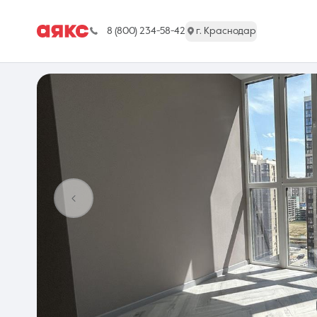
8 (800) 234-58-42
г. Краснодар
г. Краснодар
Недвижимость