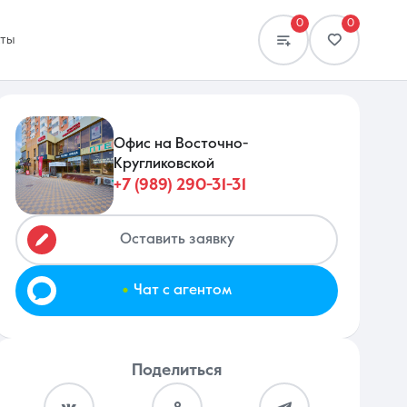
0
0
кты
Офис на Восточно-
Кругликовской
+7 (989) 290-31-31
Сравнение
0 объявлений
Оставить заявку
.
Чат с агентом
Поделиться