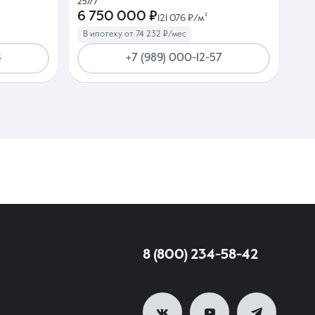
257/7
6 750 000 ₽
121 076 ₽/м²
В ипотеку от 74 232 ₽/мес
4
+7 (989) 000-12-57
8 (800) 234-58-42