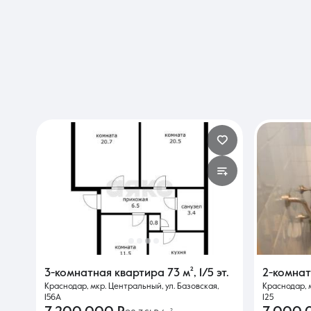
3-комнатная квартира
73 м²
,
1/5 эт.
2-комна
Краснодар, мкр. Центральный, ул. Базовская,
Краснодар, 
156А
125