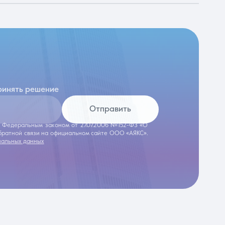
ринять решение
Отправить
 с Федеральным законом от 27.07.2006 №152-ФЗ «О
обратной связи на официальном сайте ООО «АЯКС».
нальных данных