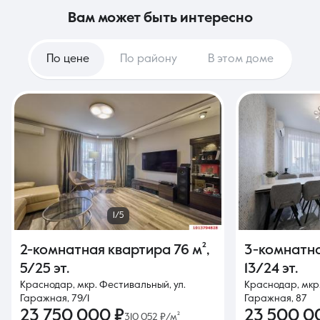
вам может быть интересно
По цене
По району
В этом доме
1/5
2-комнатная квартира
76 м²
,
3-комнатн
5/25 эт.
13/24 эт.
Краснодар, мкр. Фестивальный, ул.
Краснодар, мкр
Гаражная, 79/1
Гаражная, 87
23 750 000 ₽
23 500 0
310 052 ₽/м²