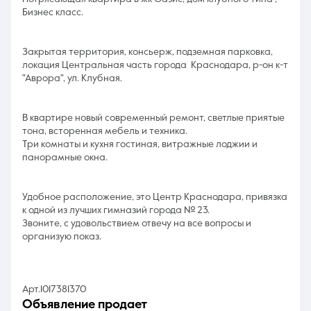
Бизнес класс.
Закрытая территория, консьерж, подземная парковка,
локация Центральная часть города Краснодара, р-он к-т
"Аврора", ул. Клубная.
В квартире новый современный ремонт, светлые приятые
тона, всторенная мебель и техника.
Три комнаты и кухня гостиная, витражные лоджии и
панорамные окна.
Удобное расположение, это Центр Краснодара, привязка
к одной из лучших гимназий города № 23.
Звоните, с удовольствием отвечу на все вопросы и
организую показ.
Арт.1017381370
объявление продает