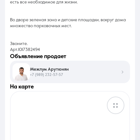
есть все необходимое для жизни.
Во дворе зеленая зона и детские площадки, вокруг дома
множество парковочных мест.
Звоните.
Арт.1017382494
объявление продает
Межлум Арутюнян
+7 (989) 232-57-57
на карте