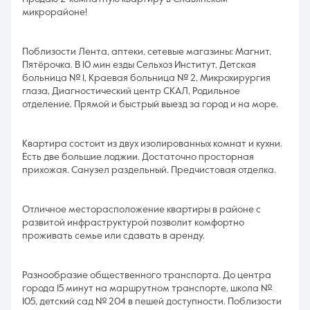
микрорайоне!
Поблизости Лента, аптеки, сетевые магазины: Магнит,
Пятёрочка. В 10 мин езды Сельхоз Институт, Детская
больница № 1, Краевая больница № 2, Микрохирургия
глаза, Диагностический центр СКАЛ, Родильное
отделение. Прямой и быстрый выезд за город и на море.
Квартира состоит из двух изолированных комнат и кухни.
Есть две большие лоджии. Достаточно просторная
прихожая. Санузел раздельный. Предчистовая отделка.
Отличное месторасположение квартиры в районе с
развитой инфраструктурой позволит комфортно
проживать семье или сдавать в аренду.
Разнообразие общественного транспорта. До центра
города 15 минут на маршрутном транспорте, школа №
105, детский сад № 204 в пешей доступности. Поблизости