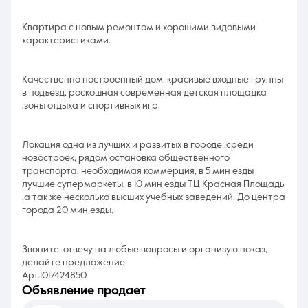
Квартира с новым ремонтом и хорошими видовыми
характеристиками.
Качественно построенный дом, красивые входные группы
в подъезд, роскошная современная детская площадка
,зоны отдыха и спортивных игр.
Локация одна из лучших и развитых в городе ,среди
новостроек, рядом остановка общественного
транспорта, необходимая коммерция, в 5 мин езды
лучшие супермаркеты, в 10 мин езды ТЦ Красная Площадь
,а так же несколько высших учебных заведений. До центра
города 20 мин езды.
Звоните, отвечу на любые вопросы и организую показ,
делайте предложение.
Арт.1017424850
объявление продает