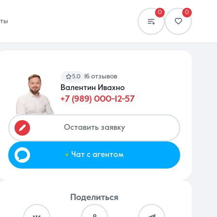
0
0
кты
16 отзывов
5.0
Валентин Ивахно
+7 (989) 000-12-57
Сравнение
0 объявлений
Оставить заявку
.
Чат с агентом
Поделиться