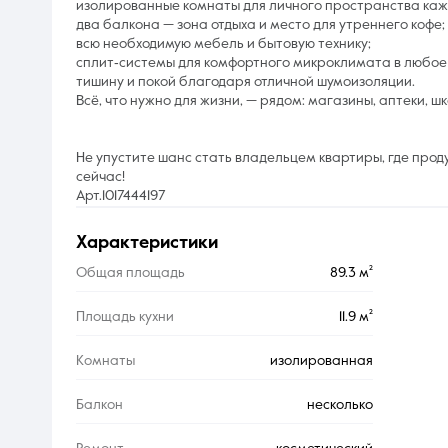
изолированные комнаты для личного пространства каж
два балкона — зона отдыха и место для утреннего кофе;
всю необходимую мебель и бытовую технику;
сплит‑системы для комфортного микроклимата в любое 
тишину и покой благодаря отличной шумоизоляции.
Всё, что нужно для жизни, — рядом: магазины, аптеки, шк
Не упустите шанс стать владельцем квартиры, где про
сейчас!
Арт.1017444197
характеристики
Общая площадь
89.3 м²
Площадь кухни
11.9 м²
Комнаты
изолированная
Балкон
несколько