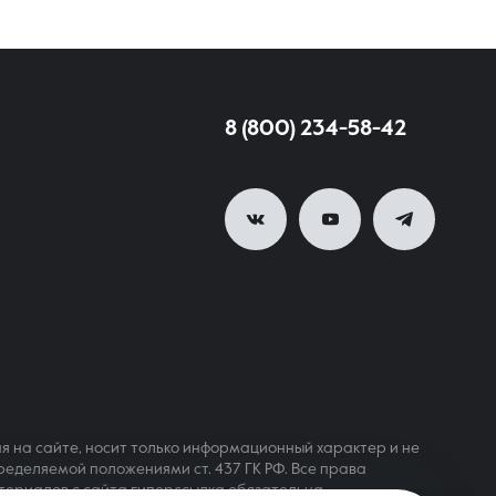
8 (800) 234-58-42
я на сайте, носит только информационный характер и не
ределяемой положениями ст. 437 ГК РФ. Все права
териалов с сайта гиперссылка обязательна