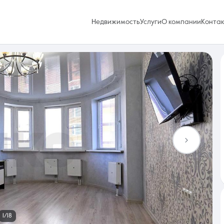
Недвижимость
Услуги
О компании
Конта
Избранное
0 объявлений
Услуги
1/18