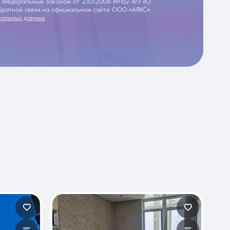
 с Федеральным законом от 27.07.2006 №152-ФЗ «О
обратной связи на официальном сайте ООО «АЯКС».
нальных данных