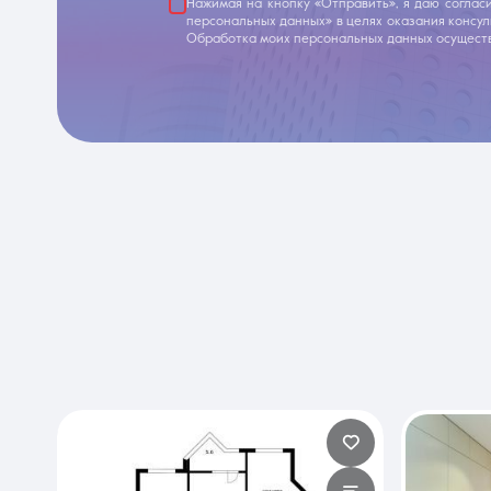
Нажимая на кнопку «Отправить», я даю соглас
персональных данных» в целях оказания консу
Обработка моих персональных данных осуществ