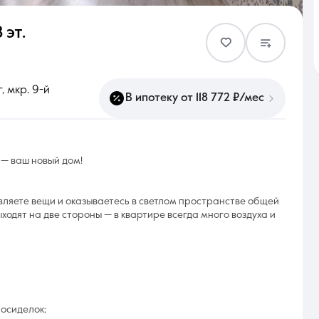
 эт.
Контакты
 мкр. 9-й
В ипотеку от 118 772 ₽/мес
8 (861) 297-00-00
— ваш новый дом!
Ежедневно с 08:30 до 20:00
вляете вещи и оказываетесь в светлом пространстве общей
ыходят на две стороны — в квартире всегда много воздуха и
посиделок;