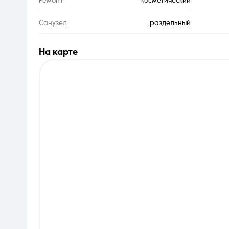
Ремонт
косметический
Санузел
раздельный
на карте