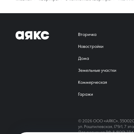
Вторичка
Новостройки
Дома
Земельные участки
Коммерческая
Гаражи
© 2026 ООО «АЯКС», 350020
ул. Рашпилевская, 179/1, 7 эт
Для регионов РФ
8 (800) 23