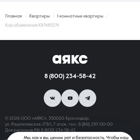
Главная
Квартиры
1-комнатные квартиры
Код объявления 1017485274
8 (800) 234-58-42
© 2026 ООО «АЯКС», 350020, Краснодар,
ул. Рашпилевская, 179/1, 7 этаж,
тел.: 8 (861) 297-00-00
Для регионов РФ
8 (800) 234-58-42
Мы, как и вы, ценим уют и безопасность. Чтобы наш