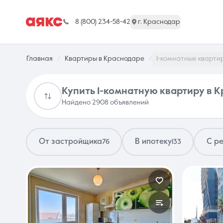
8 (800) 234-58-42
г. Краснодар
Главная
Квартиры в Краснодаре
1-комнатные кварти
Купить 1-комнатную квартиру в 
Найдено 2908 объявлений
г. Краснодар
От застройщика
В ипотеку
С р
76
133
Недвижимость