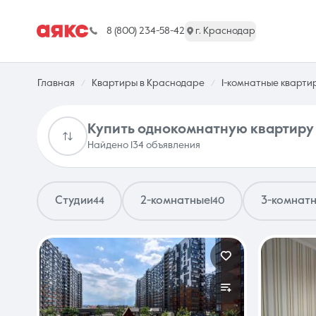
8 (800) 234-58-42
г. Краснодар
Главная
Квартиры в Краснодаре
1-комнатные кварти
Купить однокомнатную квартиру
Найдено 134 объявления
г. Краснодар
Студии
2-комнатные
3-комнат
44
140
Недвижимость