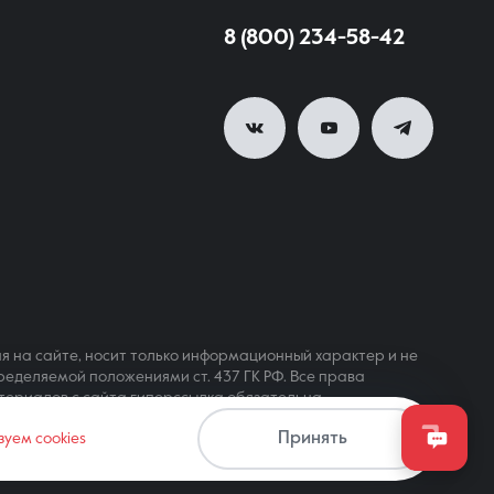
8 (800) 234-58-42
я на сайте, носит только информационный характер и не
ределяемой положениями ст. 437 ГК РФ. Все права
териалов с сайта гиперссылка обязательна
Принять
зуем cookies