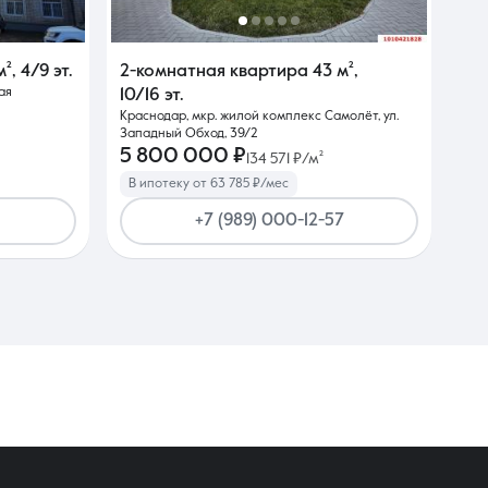
м²
,
4/9 эт.
2-комнатная квартира
43 м²
,
ая
10/16 эт.
Краснодар, мкр. жилой комплекс Самолёт, ул.
Западный Обход, 39/2
5 800 000 ₽
134 571 ₽/м²
В ипотеку от 63 785 ₽/мес
+7 (989) 000-12-57