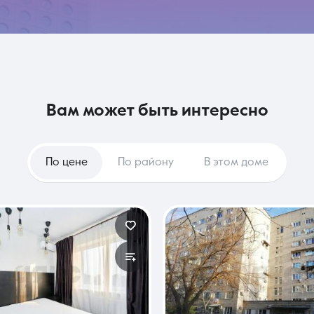
вам может быть интересно
По цене
По району
В этом доме