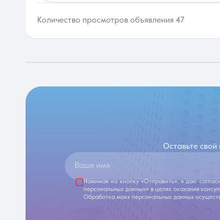
Количество просмотров объявления 47
Оставьте свой
Ваше имя
Нажимая на кнопку «Отправить», я даю соглас
персональных данных» в целях оказания консу
Обработка моих персональных данных осуществ