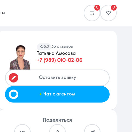
0
0
кты
35 отзывов
5.0
Татьяна Амосова
+7 (989) 010-02-06
Сравнение
0 объявлений
Оставить заявку
.
Чат с агентом
Поделиться