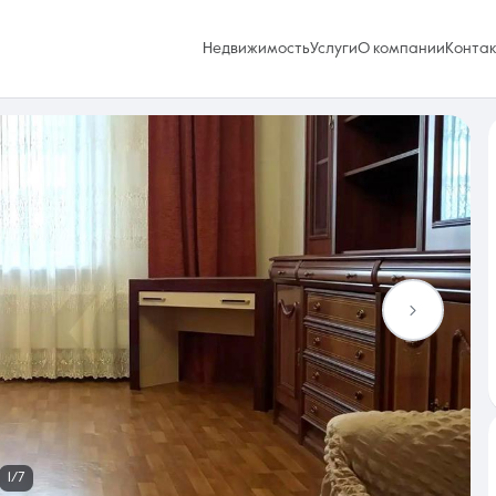
Недвижимость
Услуги
О компании
Конта
Избранное
0 объявлений
Услуги
1/7