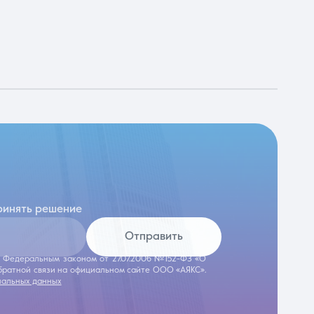
ринять решение
Отправить
 с Федеральным законом от 27.07.2006 №152-ФЗ «О
обратной связи на официальном сайте ООО «АЯКС».
нальных данных