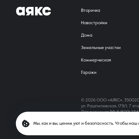
Вторичка
Новостройки
Дома
Земельные участки
Коммерческая
Гаражи
© 2026 ООО «АЯКС», 350020
ул. Рашпилевская, 179/1, 7 эт
Для регионов РФ
8 (800) 23
Мы, как и вы, ценим уют и безопасность. Чтобы на