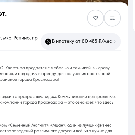
эт.
Контакты
 мкр. Репино, пр-
В ипотеку от 60 485 ₽/мес
8 (861) 297-00-00
2. Квартира продается с мебелью и техникой, вы сразу
вания, и под сдачу в аренду, для получения постоянной
Ежедневно с 08:30 до 20:00
х районов города Краснодара!
а лоджии с прекрасным видом. Коммуникации центральные.
 компаний города Краснодара — это означает, что здесь
мом «Семейный Магнит», «Ашан», один из лучших фитнес-
ство заведений различного досуга и всё, что нужно для