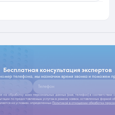
бесплатная консультация экспертов
 номер телефона, мы назначим время звонка и поможем п
Телефон
ие на обработку моих персональных данных (имя, телефон) в соответствии
льтации по предоставляемым услугам в рамках заявок, оставленных формой 
ляется на условиях, определенных
Политикой в отношении обработки персо