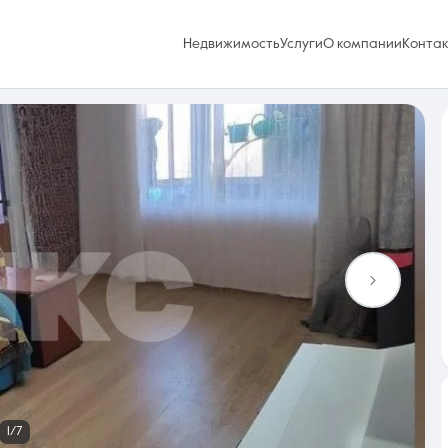
Недвижимость
Услуги
О компании
Конта
Избранное
0 объявлений
Услуги
1/7