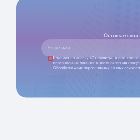
Оставьте свой
Ваше имя
Нажимая на кнопку «Отправить», я даю соглас
персональных данных» в целях оказания консу
Обработка моих персональных данных осуществ