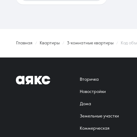
Главная
Квартиры
3-комнатные квартиры
Код объ
Вторичка
Новостройки
Дома
Земельные участки
Коммерческая