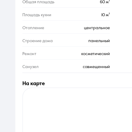
Общая площадь
60 м²
Площадь кухни
10 м²
Отопление
центральное
Строение дома
панельный
Ремонт
косметический
Санузел
совмещенный
на карте