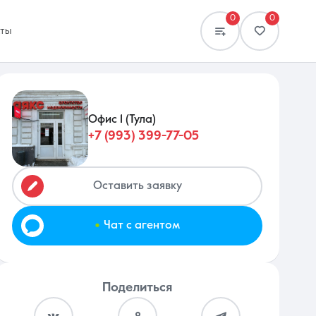
0
0
кты
Офис 1 (Тула)
+7 (993) 399-77-05
Сравнение
0 объявлений
Оставить заявку
.
Чат с агентом
Поделиться