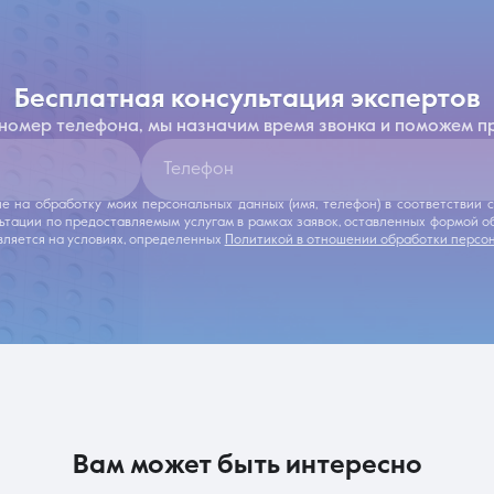
бесплатная консультация экспертов
 номер телефона, мы назначим время звонка и поможем п
Телефон
ие на обработку моих персональных данных (имя, телефон) в соответствии
льтации по предоставляемым услугам в рамках заявок, оставленных формой 
ляется на условиях, определенных
Политикой в отношении обработки персо
вам может быть интересно