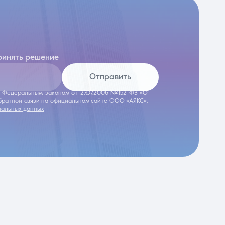
ринять решение
Отправить
 с Федеральным законом от 27.07.2006 №152-ФЗ «О
обратной связи на официальном сайте ООО «АЯКС».
нальных данных