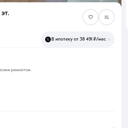
 эт.
Контакты
В ипотеку от 38 491 ₽/мес
8 (861) 297-00-00
ческим ремонтом.
Ежедневно с 08:30 до 20:00