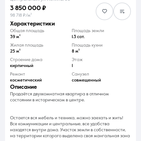
3 850 000 ₽
98 718 ₽/м²
характеристики
Общая площадь
Площадь земли
39 м²
1.3 сот.
8 (861) 297-00-00
Жилая площадь
Площадь кухни
25 м²
8 м²
Ежедневно с 08:30 до 20:00
Строение дома
Этаж
кирпичный
1
Ремонт
Санузел
косметический
совмещенный
описание
Продаётся двухкомнатная квартира в отличном
состоянии в историческом в центре.
Остается вся мебель и техника, можно заехать и жить!
Все коммуникации и центральные, все удобства
находятся внутри дома. Участок земли в собственности,
на территории которого выделена своя мангальная зона