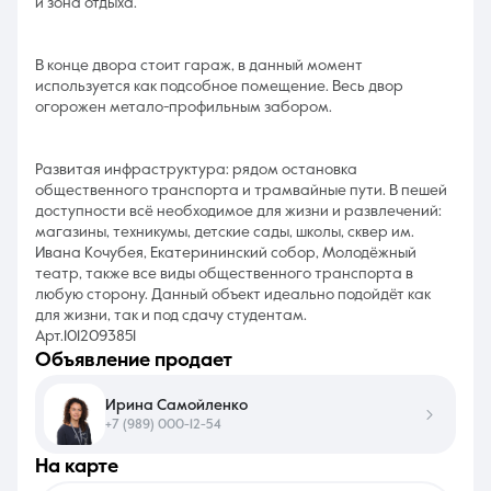
и зона отдыха.
В конце двора стоит гараж, в данный момент
используется как подсобное помещение. Весь двор
огорожен метало-профильным забором.
Развитая инфраструктура: рядом остановка
общественного транспорта и трамвайные пути. В пешей
доступности всё необходимое для жизни и развлечений:
магазины, техникумы, детские сады, школы, сквер им.
Ивана Кочубея, Екатерининский собор, Молодёжный
театр, также все виды общественного транспорта в
любую сторону. Данный объект идеально подойдёт как
для жизни, так и под сдачу студентам.
Арт.1012093851
объявление продает
Ирина Самойленко
+7 (989) 000-12-54
на карте