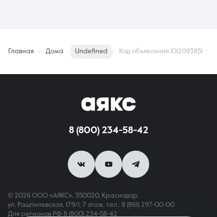
Главная
Дома
Undefined
Код объявления 1012093851
8 (800) 234-58-42
© 2026 ООО «АЯКС», 350020, Краснодар,
ул. Рашпилевская, 179/1, 7 этаж,
тел.: 8 (861) 297-00-00
Для регионов РФ
8 (800) 234-58-42