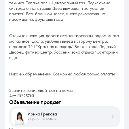
техника. Теплые полы. Центральный газ. Подключена
система очистки воды. Двор вымощен тротуарной
плиткой. Есть большой навес, много декоративных
насаждений, фруктовый сад.
Отличная локация, дороги асфальтированы, рядом много
магазинов, школа, удобный выезд в сторону центра,
недалеко ТРЦ "Красная площадь", Баскет-холл, Ледовый
Дворец, фитнес-центр, бассейн, зона отдыха "Санторини"
и др.
Никаких обременений. Возможна любая форма оплаты.
Звоните, записывайтесь на показ!
Арт.1012257161
объявление продает
Ирина Грекова
+7 (989) 120-58-12