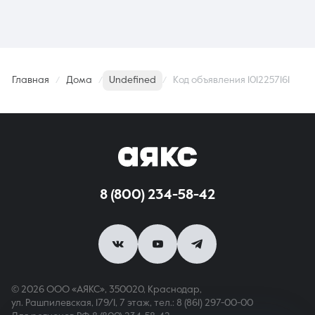
Главная
Дома
Undefined
Код объявления 1012257161
8 (800) 234-58-42
© 2026 ООО «АЯКС», 350020, Краснодар,
ул. Рашпилевская, 179/1, 7 этаж,
тел.: 8 (861) 297-00-00