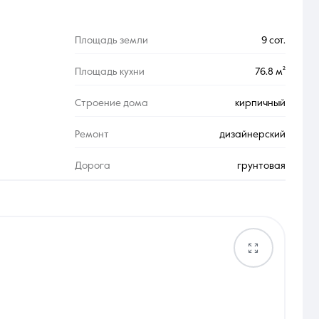
Площадь земли
9 сот.
Площадь кухни
76.8 м²
Строение дома
кирпичный
Ремонт
дизайнерский
Дорога
грунтовая