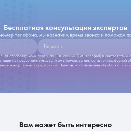
бесплатная консультация экспертов
 номер телефона, мы назначим время звонка и поможем п
Телефон
ие на обработку моих персональных данных (имя, телефон) в соответствии
льтации по предоставляемым услугам в рамках заявок, оставленных формой 
ляется на условиях, определенных
Политикой в отношении обработки персо
вам может быть интересно