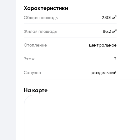
характеристики
Общая площадь
280.1 м²
Жилая площадь
86.2 м²
Отопление
центральное
Этаж
2
Санузел
раздельный
на карте