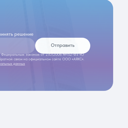
ринять решение
Отправить
 с Федеральным законом от 27.07.2006 №152-ФЗ «О
обратной связи на официальном сайте ООО «АЯКС».
нальных данных