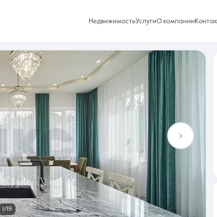
Недвижимость
Услуги
О компании
Конта
Избранное
0 объявлений
Услуги
1/19