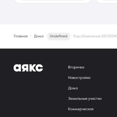
Главная
Дома
Undefined
Код объявления 10123054
Вторичка
Новостройки
Дома
Земельные участки
Коммерческая