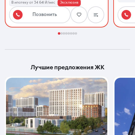
В ипотеку от 34 641 ₽/мес
Эксклюзив
Позвонить
лучшие предложения
ЖК