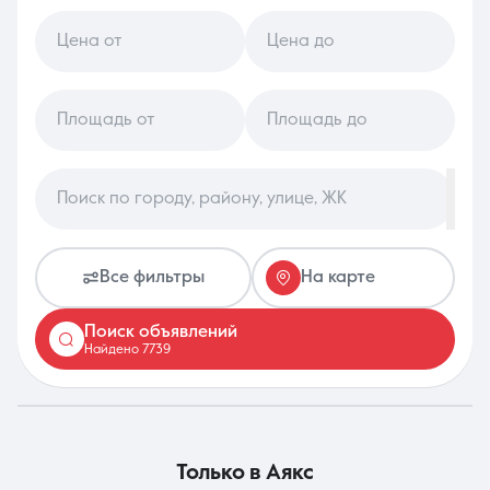
Цена от
Цена до
8 (861) 297-00-00
Ежедневно с 08:30 до 20:00
Площадь от
Площадь до
Поиск по городу, району, улице, ЖК
Все фильтры
На карте
Поиск объявлений
Найдено 7739
только в
Аякс