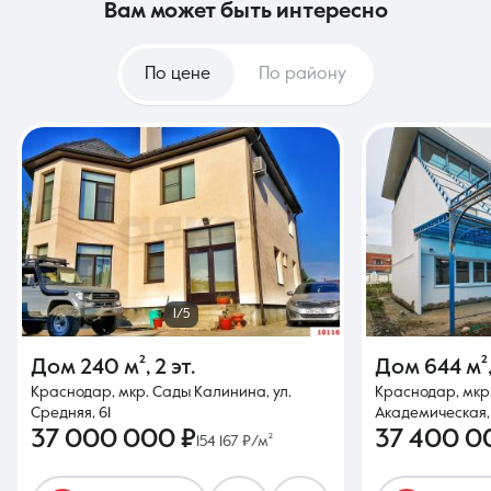
вам может быть интересно
По цене
По району
1/5
Дом
240 м²
,
2 эт.
Дом
644 м²
Краснодар, мкр. Сады Калинина, ул.
Краснодар, мкр
Средняя, 61
Академическая,
37 000 000 ₽
37 400 0
154 167 ₽/м²