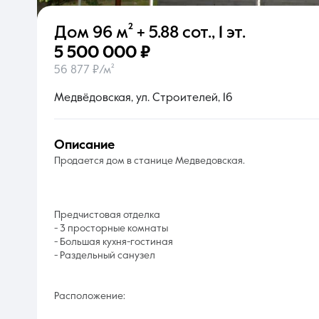
Дом
96 м²
+ 5.88 сот.
,
1 эт.
О компании
5 500 000 ₽
56 877 ₽/м²
Медвёдовская, ул. Строителей, 16
описание
Продается дом в станице Медведовская.
Предчистовая отделка
- 3 просторные комнаты
- Большая кухня-гостиная
- Раздельный санузел
Расположение: