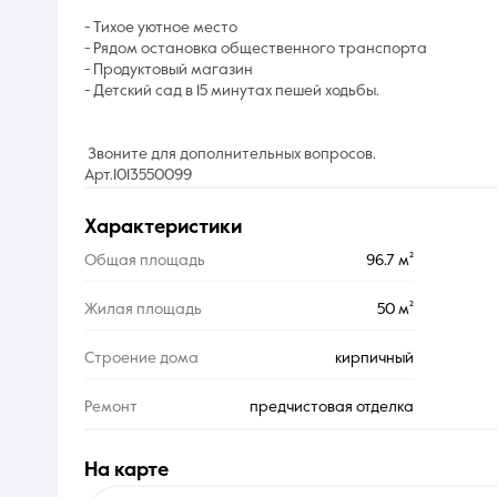
- Тихое уютное место
- Рядом остановка общественного транспорта
- Продуктовый магазин
- Детский сад в 15 минутах пешей ходьбы.
Звоните для дополнительных вопросов.
Арт.1013550099
характеристики
Общая площадь
96.7 м²
Жилая площадь
50 м²
Строение дома
кирпичный
Ремонт
предчистовая отделка
на карте