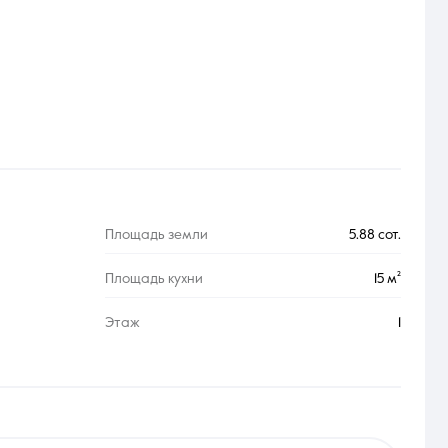
Площадь земли
5.88 сот.
Площадь кухни
15 м²
Этаж
1