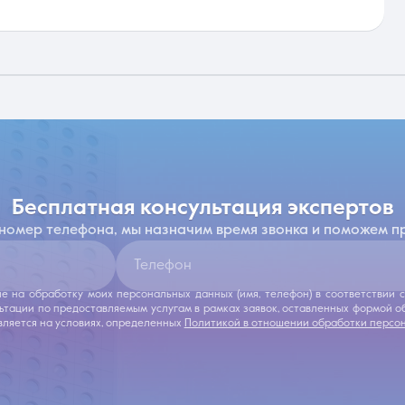
бесплатная консультация экспертов
 номер телефона, мы назначим время звонка и поможем п
Телефон
ие на обработку моих персональных данных (имя, телефон) в соответствии
льтации по предоставляемым услугам в рамках заявок, оставленных формой 
ляется на условиях, определенных
Политикой в отношении обработки персо