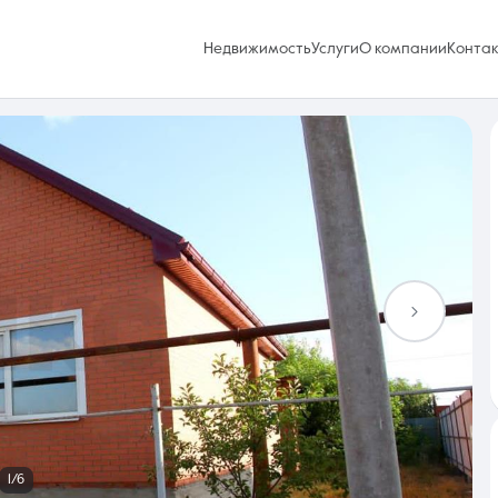
Недвижимость
Услуги
О компании
Конта
Избранное
0 объявлений
Услуги
1/6