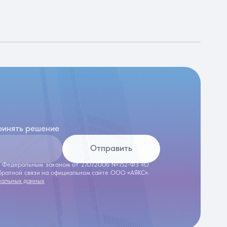
ринять решение
Отправить
 с Федеральным законом от 27.07.2006 №152-ФЗ «О
обратной связи на официальном сайте ООО «АЯКС».
нальных данных