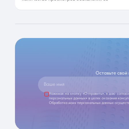
Оставьте свой
Ваше имя
Нажимая на кнопку «Отправить», я даю соглас
персональных данных» в целях оказания консу
Обработка моих персональных данных осуществ