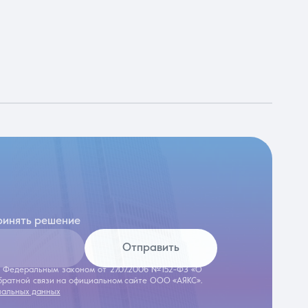
ринять решение
Отправить
 с Федеральным законом от 27.07.2006 №152-ФЗ «О
обратной связи на официальном сайте ООО «АЯКС».
нальных данных