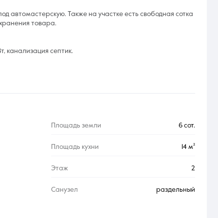
од автомастерскую. Также на участке есть свободная сотка
 хранения товара.
Вт, канализация септик.
Площадь земли
6 сот.
Площадь кухни
14 м²
Этаж
2
Санузел
раздельный