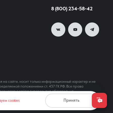
8 (800) 234-58-42
я на сайте, носит только информационный характер и не
ределяемой положениями ст. 437 ГК РФ. Все права
териалов с сайта гиперссылка обязательна
Принять
зуем cookies