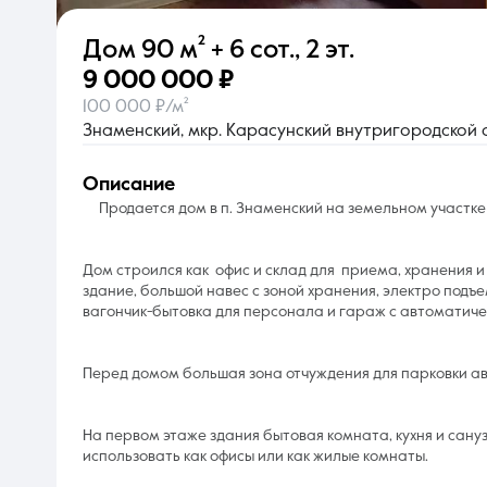
Дом
90 м²
+ 6 сот.
,
2 эт.
О компании
9 000 000 ₽
100 000 ₽/м²
Знаменский, мкр. Карасунский внутригородской 
описание
Продается дом в п. Знаменский на земельном участке 
Дом строился как офис и склад для приема, хранения 
здание, большой навес с зоной хранения, электро подъ
вагончик-бытовка для персонала и гараж с автоматич
Перед домом большая зона отчуждения для парковки а
На первом этаже здания бытовая комната, кухня и сануз
использовать как офисы или как жилые комнаты.