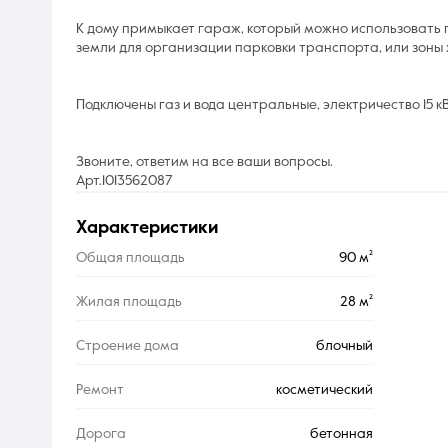
К дому примыкает гараж, который можно использовать п
земли для организации парковки транспорта, или зоны
Подключены газ и вода центральные, электричество 15 к
Звоните, ответим на все ваши вопросы.
Арт.1013562087
характеристики
Общая площадь
90 м²
Жилая площадь
28 м²
Строение дома
блочный
Ремонт
косметический
Дорога
бетонная