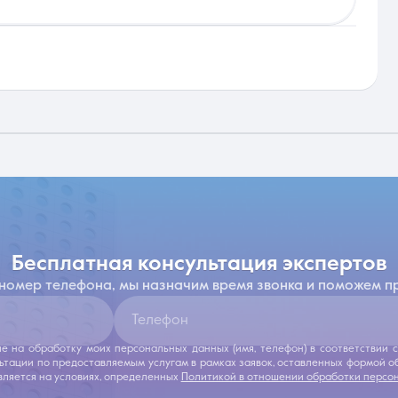
бесплатная консультация экспертов
 номер телефона, мы назначим время звонка и поможем п
Телефон
ие на обработку моих персональных данных (имя, телефон) в соответствии
льтации по предоставляемым услугам в рамках заявок, оставленных формой 
ляется на условиях, определенных
Политикой в отношении обработки персо