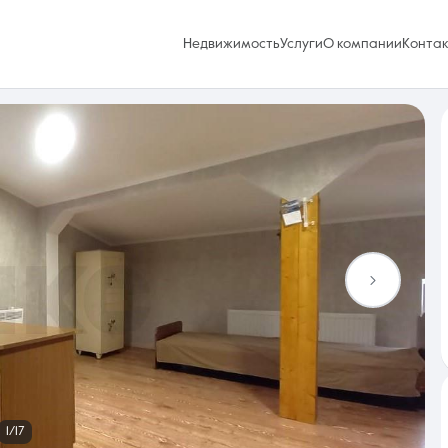
Недвижимость
Услуги
О компании
Конта
Избранное
0 объявлений
Услуги
1/17