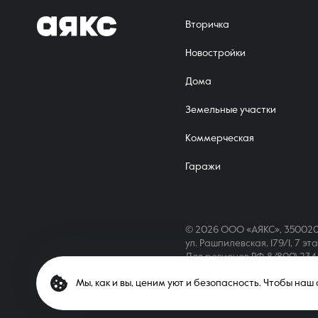
Вторичка
Новостройки
Дома
Земельные участки
Коммерческая
Гаражи
© 2026 ООО «АЯКС», 350020
ул. Рашпилевская, 179/1, 7 эт
Для регионов РФ
8 (800) 23
Мы, как и вы, ценим уют и безопасность. Чтобы на