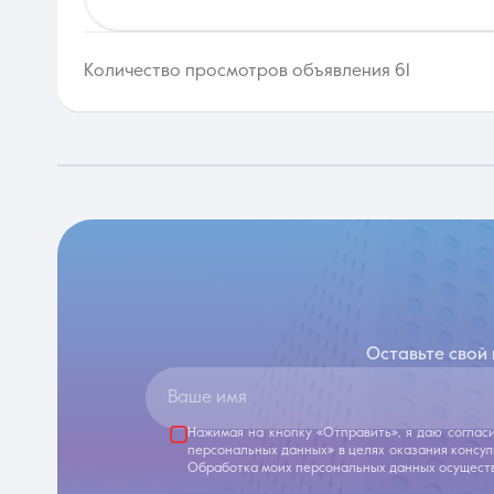
Количество просмотров объявления 61
Оставьте свой
Ваше имя
Нажимая на кнопку «Отправить», я даю соглас
персональных данных» в целях оказания консу
Обработка моих персональных данных осуществ