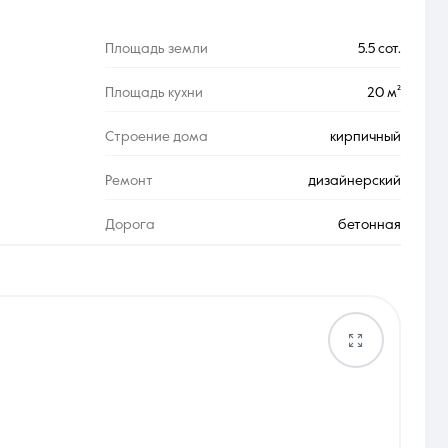
Площадь земли
5.5 сот.
Площадь кухни
20 м²
Строение дома
кирпичный
Ремонт
дизайнерский
Дорога
бетонная