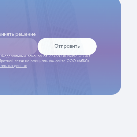
ринять решение
Отправить
 с Федеральным законом от 27.07.2006 №152-ФЗ «О
обратной связи на официальном сайте ООО «АЯКС».
нальных данных