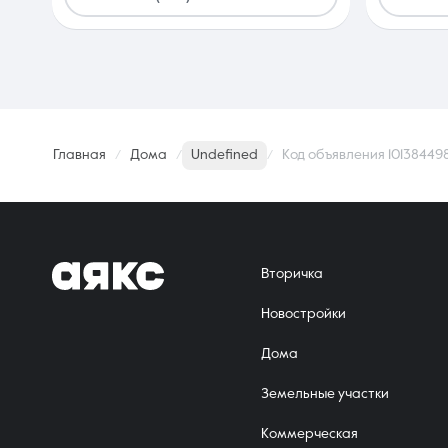
Главная
Дома
Undefined
Код объявления 10138449
Вторичка
Новостройки
Дома
Земельные участки
Коммерческая