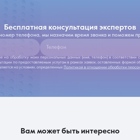
бесплатная консультация экспертов
 номер телефона, мы назначим время звонка и поможем п
Телефон
ие на обработку моих персональных данных (имя, телефон) в соответствии
льтации по предоставляемым услугам в рамках заявок, оставленных формой 
ляется на условиях, определенных
Политикой в отношении обработки персо
вам может быть интересно