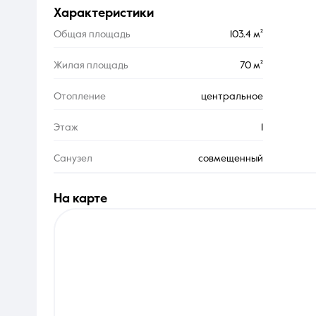
характеристики
Общая площадь
103.4 м²
Жилая площадь
70 м²
Отопление
центральное
Этаж
1
Санузел
совмещенный
на карте