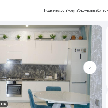
Недвижимость
Услуги
О компании
Конта
Избранное
0 объявлений
Услуги
1/18