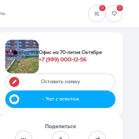
0
0
кты
Офис на 70-летия Октября
+7 (989) 000-12-56
Сравнение
0 объявлений
Оставить заявку
.
Чат с агентом
Поделиться