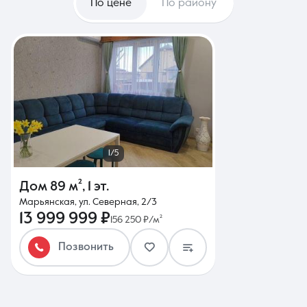
По цене
По району
1/5
Дом
89 м²
,
1 эт.
Марьянская, ул. Северная, 2/3
13 999 999 ₽
156 250 ₽/м²
Позвонить