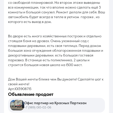
со свободной планировкой. На втором этаже выведены
все коммуникации, так что вполне можно сделать ещё 3
комнаты и большой санузел. Ремонт делали для себя. Ваш
автомобиль будет всегда в тепле в уютном гараже , из
которого есть выход в дом.
Во дворе есть много хозяйственных построек и отдельно
стоящая баня на дровах. Очень ухоженный сад с
плодовыми деревьями, есть своя теплица. Перед домом
большая зона отчуждения облагороженная плодовыми и
декоративными деревьями. есть большая гостевая
парковка. В станице есть поликлиника, 2 школы и
строится большая новая школа на 1500 мест.
Дом Вашей мечты ближе чем Вы думаете! Сделайте шаг к
своей мечте!
Арт.1013908715
объявление продает
Офис партнер на Красных Партизан
+7 (989) 010-02-06