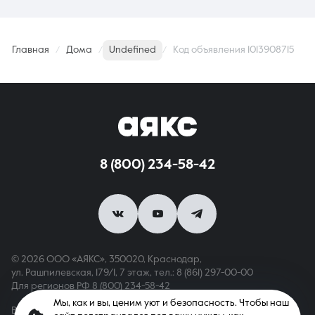
Главная
Дома
Undefined
Код объявления 1013908715
8 (800) 234-58-42
© 2026 ООО «АЯКС», 350020, Краснодар,
ул. Рашпилевская, 179/1, 7 этаж,
тел.: 8 (861) 297-00-00
Для регионов РФ
8 (800) 234-58-42
Мы, как и вы, ценим уют и безопасность. Чтобы наш
Вся информация, опубликованная на сайте, носит только