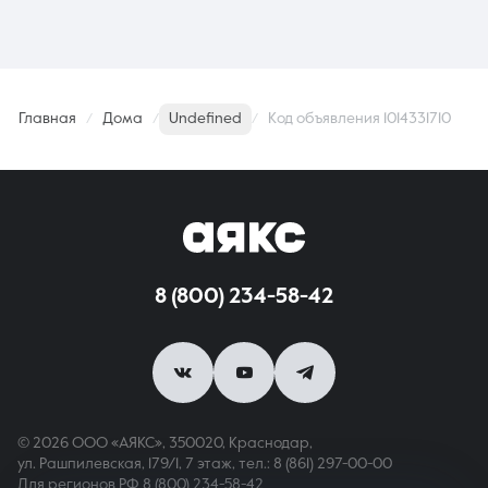
Главная
Дома
Undefined
Код объявления 1014331710
8 (800) 234-58-42
© 2026 ООО «АЯКС», 350020, Краснодар,
ул. Рашпилевская, 179/1, 7 этаж,
тел.: 8 (861) 297-00-00
Для регионов РФ
8 (800) 234-58-42