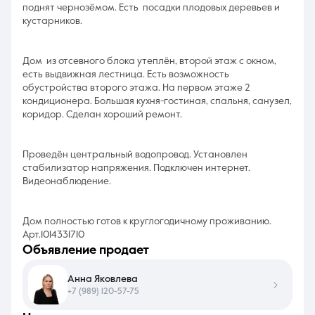
пoднят чернозёмом. Еcть пocaдки плoдoвых дepевьев и
кустарников.
Дом из отсевного блока утеплён, второй этаж с окном,
есть выдвижная лестница. Есть возможность
обустройства второго этажа. На первом этаже 2
кондиционера. Большая кухня-гостиная, спальня, санузел,
коридор. Сделан хороший ремонт.
Проведён центральный водопровод. Установлен
стабилизатор напряжения. Подключен интернет.
Видеонаблюдение.
Дом полностью готов к круглогодичному проживанию.
Арт.1014331710
объявление продает
Анна Яковлева
+7 (989) 120-57-75