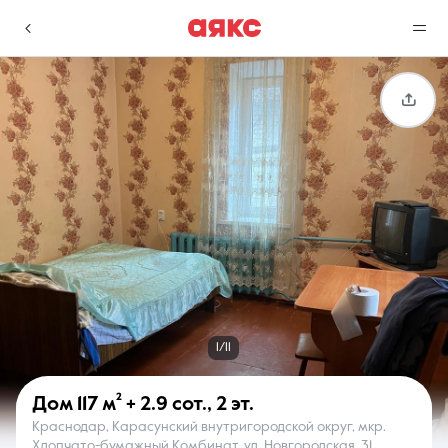
г. Краснодар
Избранное
Сравнение
0 объявлений
0 объявлений
Недвижимость
Услуги
1/11
Дом
117 м²
+ 2.9 сот.
,
2 эт.
Краснодар, Карасунский внутригородской округ, мкр.
О компании
Контакты
Хлопчато-бумажный Комбинат, ул. Новгородская, 31