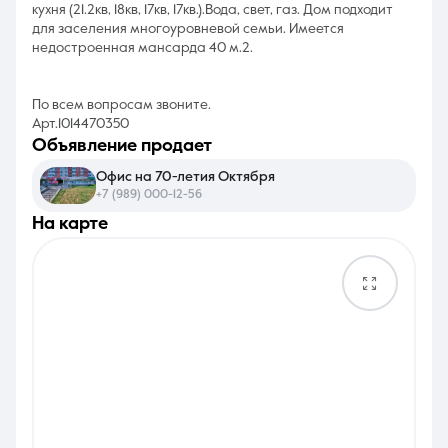
кухня (21.2кв, 18кв, 17кв, 17кв.).Вода, свет, газ. Дом подходит
для заселения многоуровневой семьи. Имеется
недостроенная мансарда 40 м.2.
По всем вопросам звоните.
Арт.1014470350
объявление продает
Офис на 70-летия Октября
+7 (989) 000-12-56
на карте