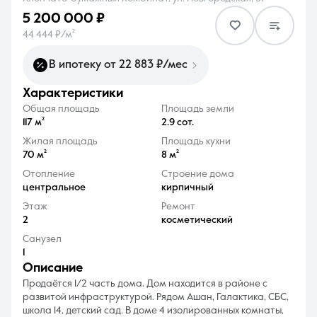
5 200 000 ₽
44 444 ₽/м²
В ипотеку от 22 883 ₽/мес
характеристики
8 (861) 297-00-00
Общая площадь
Площадь земли
Ежедневно с 08:30 до 20:00
117 м²
2.9 сот.
Жилая площадь
Площадь кухни
70 м²
8 м²
Отопление
Строение дома
центральное
кирпичный
Этаж
Ремонт
2
косметический
Санузел
1
описание
Продаётся 1/2 часть дома. Дом находится в районе с
развитой инфраструктурой. Рядом Ашан, Галактика, СБС,
школа 14, детский сад. В доме 4 изолированных комнаты,