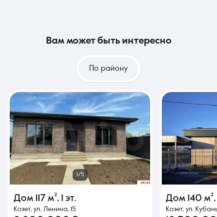
вам может быть интересно
По району
1/5
Дом
117 м²
,
1 эт.
Дом
140 м²
Козет, ул. Ленина, 15
Козет, ул. Кубан