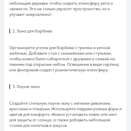
небольшие деревья, чтобы создать атмосферу уюта и
свежести. Это не только украсит пространство, но и
улучшит микроклимат.
▎2. Зона для барбекю
Организуйте уголок для барбекю с грилем и уютной
мебелью. Добавьте стол с скамейками или стульями,
чтобы можно было собираться с друзьями и семьей на
пикники под открытым небом. Освещение в виде гирлянд
или фонариков создаст романтическую атмосферу.
▎3. Лаунж-зона
Создайте стильную лаунж-зону с мягкими диванами,
креслами и пледами. Используйте подушки разных форм и
цветов для комфорта. Можно установить навес или зонт
для защиты от солнца, а также добавить небольшой
столик для напитков и закусок.