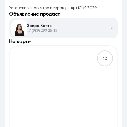
Установите проектор и экран дл Арт.1014513029
объявление продает
Заира Хатко
+7 (989) 290-25-25
на карте