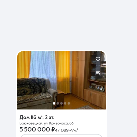
Дом
116 м²
,
2 эт.
Брюховецкая, ул. Кривоноса, 63
5 500 000 ₽
47 089 ₽/м²