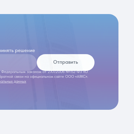
ринять решение
Отправить
 с Федеральным законом от 27.07.2006 №152-ФЗ «О
обратной связи на официальном сайте ООО «АЯКС».
нальных данных