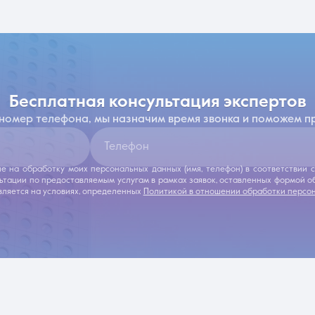
бесплатная консультация экспертов
 номер телефона, мы назначим время звонка и поможем п
Телефон
ие на обработку моих персональных данных (имя, телефон) в соответствии
льтации по предоставляемым услугам в рамках заявок, оставленных формой 
ляется на условиях, определенных
Политикой в отношении обработки персо