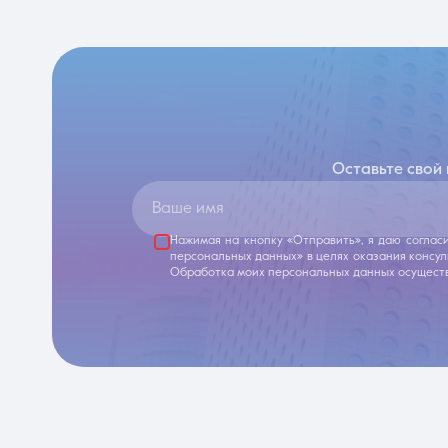
Оставьте свой
Ваше имя
Нажимая на кнопку «Отправить», я даю соглас
персональных данных» в целях оказания консу
Обработка моих персональных данных осуществ