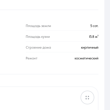
Площадь земли
5 сот.
Площадь кухни
15.8 м²
Строение дома
кирпичный
Ремонт
косметический