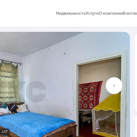
Недвижимость
Услуги
О компании
Конта
Избранное
0 объявлений
Услуги
1/17