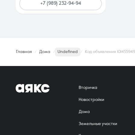
+7 (989) 232-94-94
Главная
Дома
Undefined
Код объявления 10145594
Вторичка
Новостройки
Дома
Земельные участки