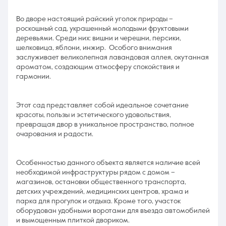
Во дворе настоящий райский уголок природы –
роскошный сад, украшенный молодыми фруктовыми
деревьями. Среди них: вишни и черешни, персики,
шелковица, яблони, инжир. Особого внимания
заслуживает великолепная лавандовая аллея, окутанная
ароматом, создающим атмосферу спокойствия и
гармонии.
Этот сад представляет собой идеальное сочетание
красоты, пользы и эстетического удовольствия,
превращая двор в уникальное пространство, полное
очарования и радости.
Особенностью данного объекта является наличие всей
необходимой инфраструктуры рядом с домом –
магазинов, остановки общественного транспорта,
детских учреждений, медицинских центров, храма и
парка для прогулок и отдыха. Кроме того, участок
оборудован удобными воротами для въезда автомобилей
и вымощенным плиткой двориком.