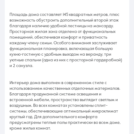
Площадь дома составляет 145 квадратных метров, плюс
возможность обустроить дополнительный второй этаж
благодаря наличию удобной лестницы на мансарду.
Просторная жилая зона отделена от функциональных
помещений, обеспечивая комфорт и приватность
каждому члену семьи. Особого внимания заслуживает
функциональная планировка, включающая большую
кухню-гостиную с удобным выходом на веранду, три
уютные спальни (одна из них с просторной гардеробной)
и 2 санузла.
Интерьер дома выполнен в современном стиле с
использованием качественных отделочных материалов.
Благодаря продуманной системе освещения и
встроенной мебели, пространство выглядит светлым и
воздушным. Во всех комнатах установлены сплит-
системы, обеспечивающие оптимальный микроклимат
круглый год. Для дополнительного комфорта
предусмотрены теплые полы практически во всем доме,
кроме жилых комнат.