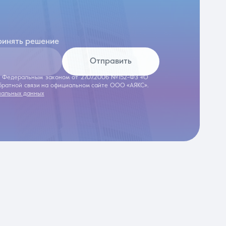
ринять решение
Отправить
 с Федеральным законом от 27.07.2006 №152-ФЗ «О
обратной связи на официальном сайте ООО «АЯКС».
нальных данных