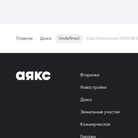
Главная
Дома
Undefined
Код объявления 101500184
Вторичка
Новостройки
Дома
Земельные участки
Коммерческая
Гаражи