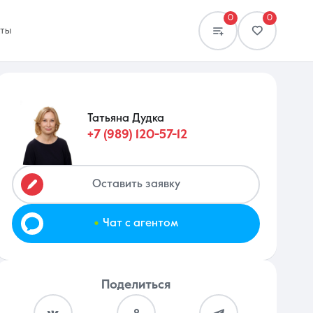
0
0
кты
Татьяна Дудка
+7 (989) 120-57-12
Сравнение
0 объявлений
Оставить заявку
.
Чат с агентом
Поделиться