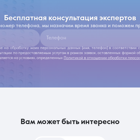
бесплатная консультация экспертов
 номер телефона, мы назначим время звонка и поможем п
Телефон
ие на обработку моих персональных данных (имя, телефон) в соответствии
льтации по предоставляемым услугам в рамках заявок, оставленных формой 
ляется на условиях, определенных
Политикой в отношении обработки персо
вам может быть интересно