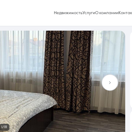
Недвижимость
Услуги
О компании
Конта
Избранное
0 объявлений
Услуги
1/18