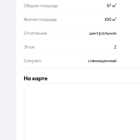
Общая площадь
117 м²
Жилая площадь
100 м²
Отопление
центральное
Этаж
2
Санузел
совмещенный
на карте