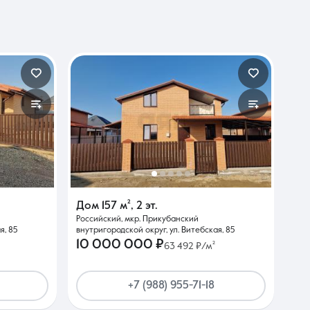
Дом
157 м²
,
2 эт.
Российский, мкр. Прикубанский
я, 85
внутригородской округ, ул. Витебская, 85
10 000 000 ₽
63 492 ₽/м²
+7 (988) 955-71-18