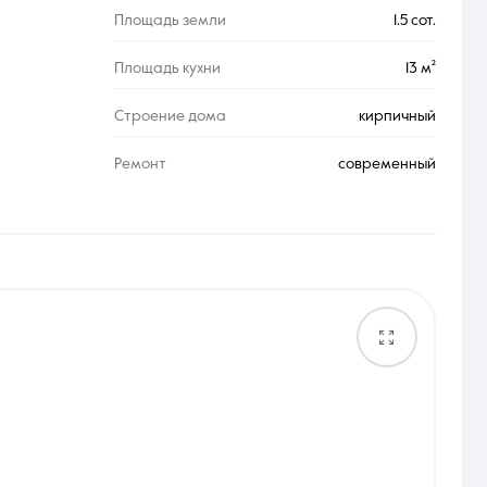
Площадь земли
1.5 сот.
Площадь кухни
13 м²
Строение дома
кирпичный
Ремонт
современный