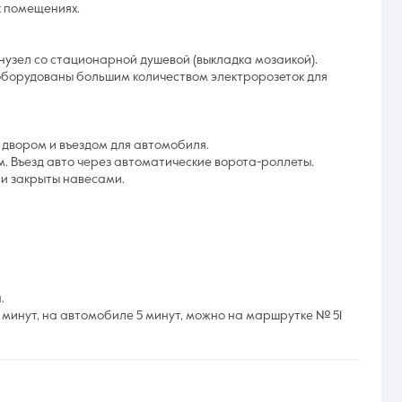
х помещениях.
анузел со стационарной душевой (выкладка мозаикой).
 оборудованы большим количеством электророзеток для
 двором и въездом для автомобиля.
 Въезд авто через автоматические ворота-роллеты.
 и закрыты навесами.
.
 минут, на автомобиле 5 минут, можно на маршрутке № 51