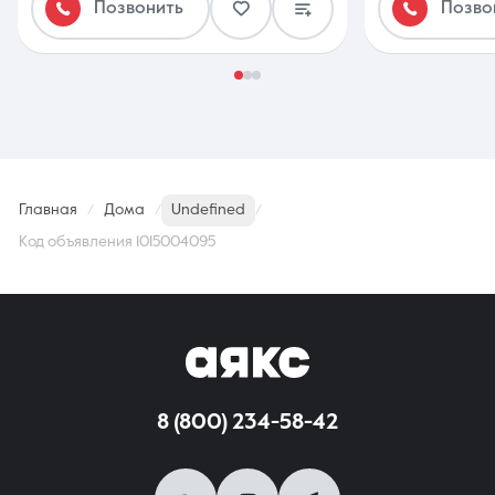
Позвонить
Позво
Главная
Дома
Undefined
Код объявления 1015004095
8 (800) 234-58-42