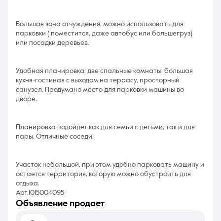
Большая зона отчуждения, можно использовать для
парковки ( поместится, даже автобус или большегруз)
или посадки деревьев.
Удобная планировка: две спальные комнаты, большая
кухня-гостиная с выходом на террасу, просторный
санузел. Продумано место для парковки машины во
дворе.
Планировка подойдет как для семьи с детьми, так и для
пары. Отличные соседи.
Участок небольшой, при этом удобно парковать машину и
остается территория, которую можно обустроить для
отдыха.
Арт.1015004095
объявление продает