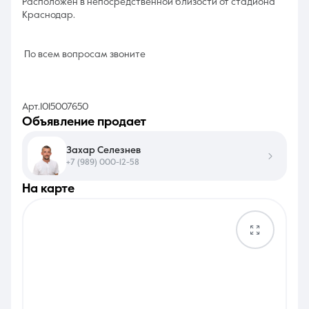
Расположен в непосредственной близости от стадиона
Краснодар.
По всем вопросам звоните
Арт.1015007650
объявление продает
Захар Селезнев
+7 (989) 000-12-58
на карте