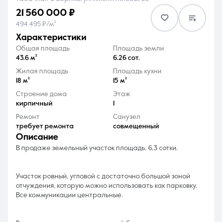
21 560 000 ₽
494 495 ₽/м²
характеристики
Общая площадь
Площадь земли
43.6 м²
6.26 сот.
8 (861) 297-00-00
Жилая площадь
Площадь кухни
18 м²
15 м²
Ежедневно с 08:30 до 20:00
Строение дома
Этаж
кирпичный
1
Ремонт
Санузел
требует ремонта
совмещенный
описание
В продаже земельный участок площадь. 6,3 сотки.
Участок ровный, угловой с достаточно большой зоной
отчуждения, которую можно использовать как парковку.
Все коммуникации центральные.