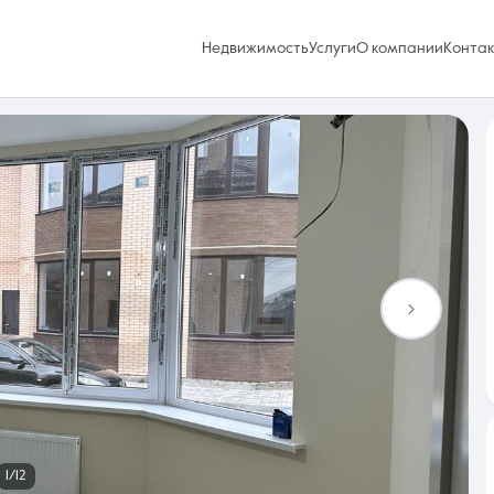
Недвижимость
Услуги
О компании
Конта
Избранное
0 объявлений
Услуги
1/12