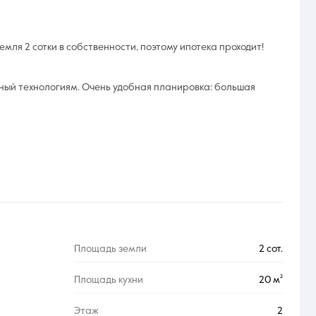
емля 2 сотки в собственности, поэтому ипотека проходит!
ный технологиям. Очень удобная планировка: большая
Площадь земли
2 сот.
Площадь кухни
20 м²
Этаж
2