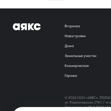
Вторичка
Новостройки
Дома
Земельные участки
Коммерческая
Гаражи
© 2026 ООО «АЯКС», 350020
ул. Рашпилевская, 179/1, 7 эт
Для регионов РФ
8 (800) 23