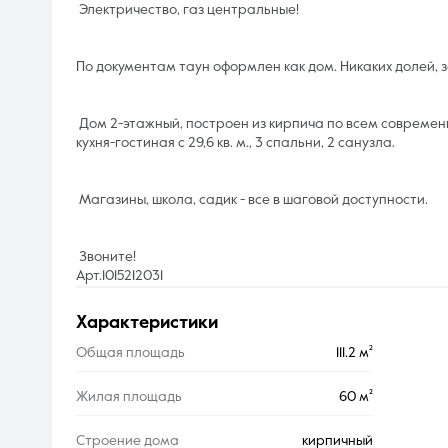
Электричество, газ центральные!
По документам таун оформлен как дом. Никаких долей, з
Дом 2-этажный, построен из кирпича по всем современ
кухня-гостиная с 29,6 кв. м., 3 спальни, 2 санузла.
Магазины, школа, садик - все в шаговой доступности.
Звоните!
Арт.1015212031
характеристики
Общая площадь
111.2 м²
Жилая площадь
60 м²
Строение дома
кирпичный