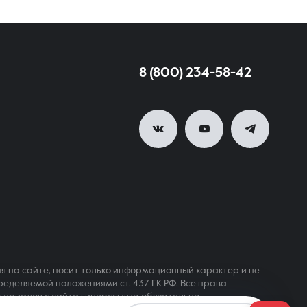
8 (800) 234-58-42
я на сайте, носит только информационный характер и не
ределяемой положениями ст. 437 ГК РФ. Все права
териалов с сайта гиперссылка обязательна