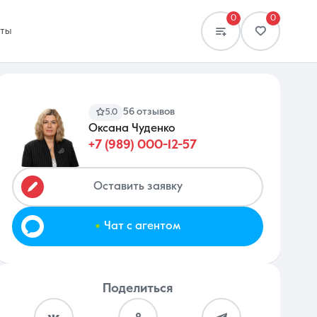
0
0
кты
56 отзывов
5.0
Оксана Чуденко
+7 (989) 000-12-57
Сравнение
0 объявлений
Оставить заявку
.
Чат с агентом
Поделиться