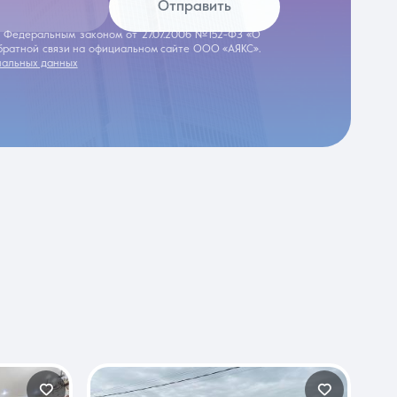
Отправить
 с Федеральным законом от 27.07.2006 №152-ФЗ «О
обратной связи на официальном сайте ООО «АЯКС».
нальных данных