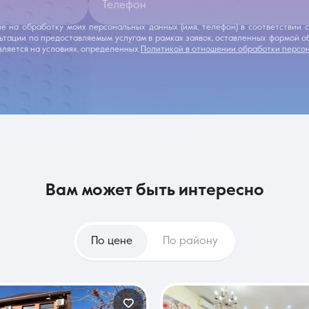
Телефон
ие на обработку моих персональных данных (имя, телефон) в соответствии
льтации по предоставляемым услугам в рамках заявок, оставленных формой 
ляется на условиях, определенных
Политикой в отношении обработки персо
вам может быть интересно
По цене
По району