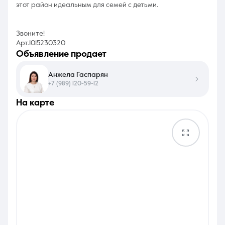
этот район идеальным для семей с детьми.
Звоните!
Арт.1015230320
объявление продает
Анжела Гаспарян
+7 (989) 120-59-12
на карте