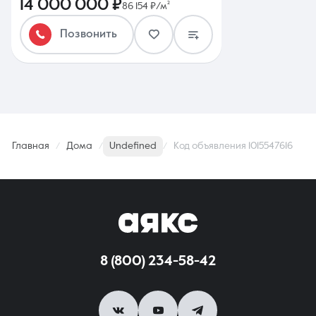
14 000 000 ₽
86 154 ₽/м²
Позвонить
Главная
Дома
Undefined
Код объявления 1015547616
8 (800) 234-58-42