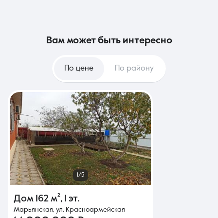
вам может быть интересно
По цене
По району
1/5
Дом
162 м²
,
1 эт.
Марьянская, ул. Красноармейская