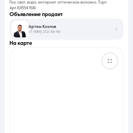
Газ, свет, вода, интернет оптическое волокно. Торг.
Арт.1015547616
объявление продает
Артем Козлов
+7 (989) 232-94-94
на карте