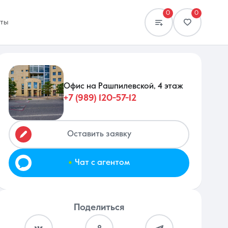
0
0
кты
Офис на Рашпилевской, 4 этаж
+7 (989) 120-57-12
Сравнение
0 объявлений
Оставить заявку
.
Чат с агентом
Поделиться