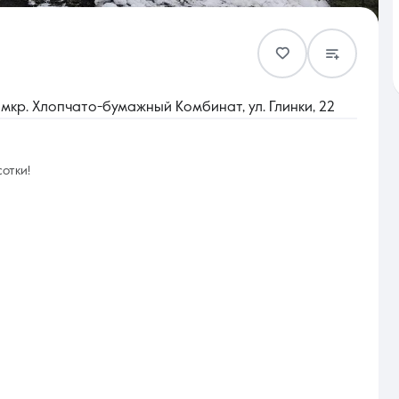
Контакты
мкр. Хлопчато-бумажный Комбинат, ул. Глинки, 22
отки!
8 (861) 297-00-00
Ежедневно с 08:30 до 20:00