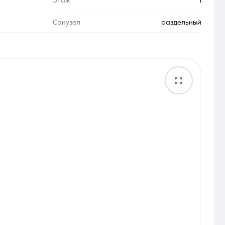
Этаж
1
Санузел
раздельный