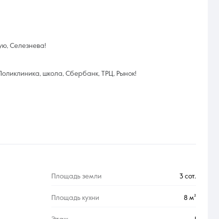
ую, Селезнева!
оликлиника, школа, Сбербанк, ТРЦ, Рынок!
Площадь земли
3 сот.
Площадь кухни
8 м²