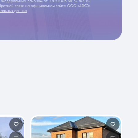
 с Федеральным законом от 27.07.2006 №152-ФЗ «О
обратной связи на официальном сайте ООО «АЯКС».
нальных данных