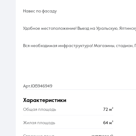
Навес по фасаду
Удобное местоположение! Выезд на Уральскую, Ялтинск
Вся необходимая инфраструктура! Магазины, стадион, П
Арт.1015946949
характеристики
Общая площадь
72 м²
Жилая площадь
64 м²