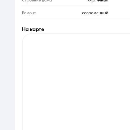
Строение дома
кирпичный
Ремонт
современный
на карте