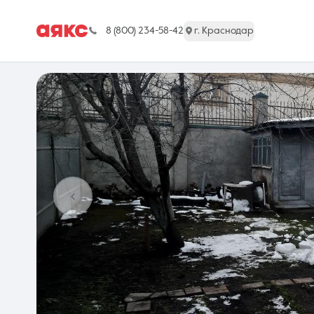
8 (800) 234-58-42
г. Краснодар
г. Краснодар
Недвижимость