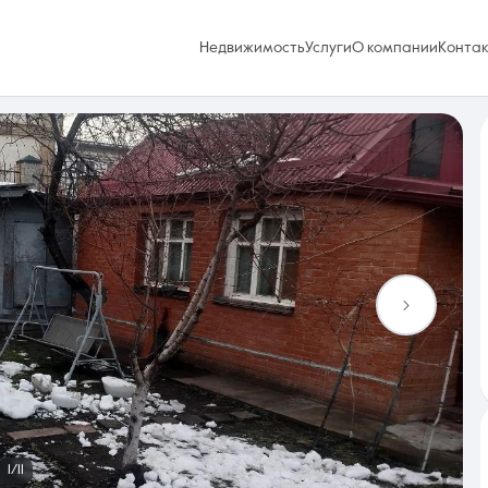
Недвижимость
Услуги
О компании
Конта
Избранное
0 объявлений
Услуги
1/11