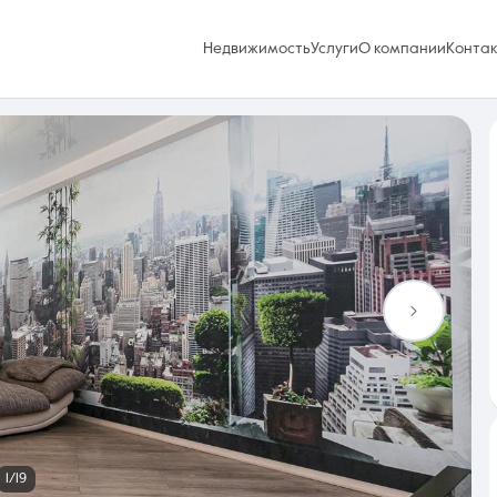
Недвижимость
Услуги
О компании
Конта
Избранное
0 объявлений
Услуги
1/19