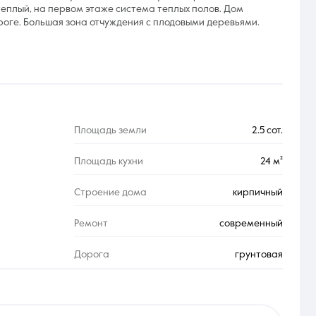
 теплый, на первом этаже система теплых полов. Дом
ороге. Большая зона отчуждения с плодовыми деревьями.
Площадь земли
2.5 сот.
Площадь кухни
24 м²
Строение дома
кирпичный
Ремонт
современный
Дорога
грунтовая