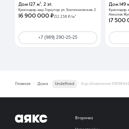
Дом
127 м²
,
2 эт.
Дом
149 
Краснодар, мкр. Горхутор, ул. Зоотехническая, 2
Краснодар, 
Николая Жу
16 900 000 ₽
132 238 ₽/м²
17 500
+7 (989) 290-25-25
Главная
Дома
Undefined
Код объявления 10159844
Вторичка