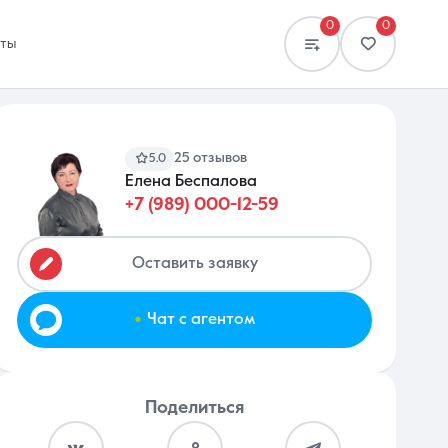
0
0
кты
25 отзывов
5.0
Елена Беспалова
+7 (989) 000-12-59
Сравнение
0 объявлений
Оставить заявку
.
Чат с агентом
Поделиться