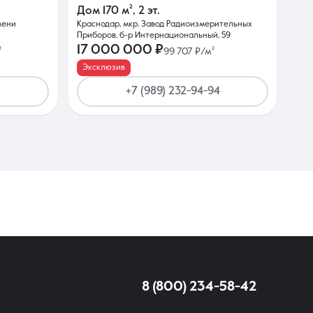
Дом
170 м²
,
2 эт.
мени
Краснодар, мкр. Завод Радиоизмерительных
Приборов, б-р Интернациональный, 59
17 000 000 ₽
²
99 707 ₽/м²
Эксклюзив
+7 (989) 232-94-94
8 (800) 234-58-42