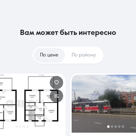
вам может быть интересно
По цене
По району