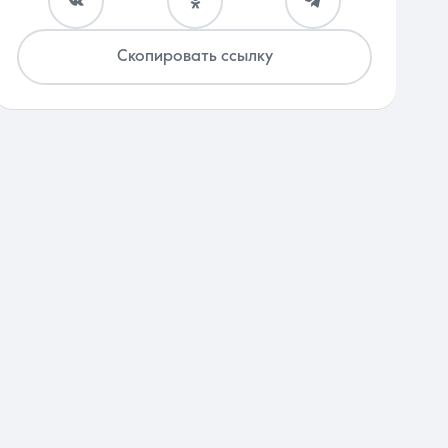
Скопировать ссылку