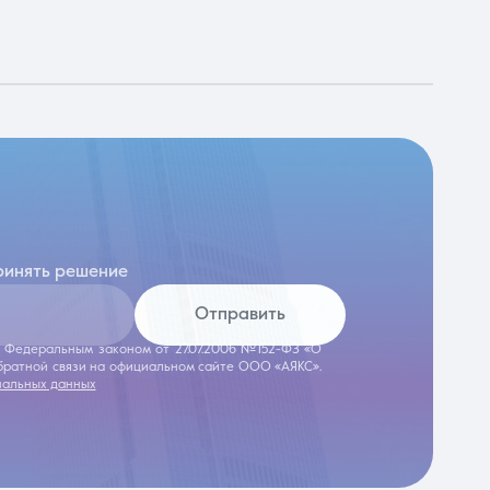
ринять решение
Отправить
 с Федеральным законом от 27.07.2006 №152-ФЗ «О
обратной связи на официальном сайте ООО «АЯКС».
нальных данных