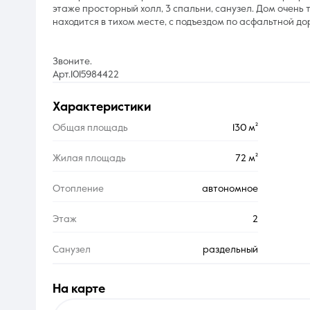
этаже просторный холл, 3 спальни, санузел. Дом очень
находится в тихом месте, с подъездом по асфальтной д
Звоните.
Арт.1015984422
характеристики
Общая площадь
130 м²
Жилая площадь
72 м²
Отопление
автономное
Этаж
2
Санузел
раздельный
на карте