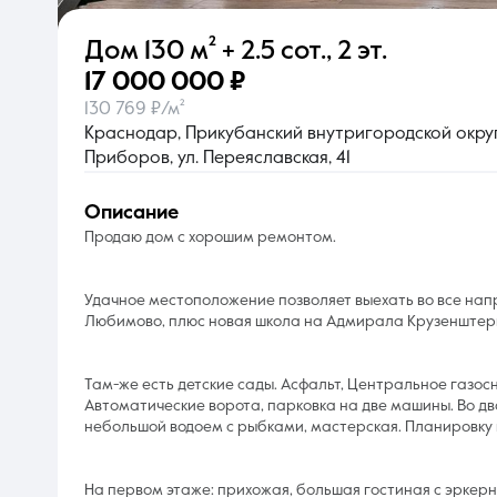
Дом
130 м²
+ 2.5 сот.
,
2 эт.
О компании
17 000 000 ₽
130 769 ₽/м²
Краснодар, Прикубанский внутригородской округ
Приборов, ул. Переяславская, 41
описание
Продаю дом с хорошим ремонтом.
Удачное местоположение позволяет выехать во все нап
Любимово, плюс новая школа на Адмирала Крузенштер
Там-же есть детские сады. Асфальт, Центральное газос
Автоматические ворота, парковка на две машины. Во дв
небольшой водоем с рыбками, мастерская. Планировку
На первом этаже: прихожая, большая гостиная с эркерн