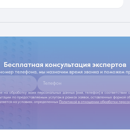
бесплатная консультация экспертов
 номер телефона, мы назначим время звонка и поможем п
Телефон
ие на обработку моих персональных данных (имя, телефон) в соответствии
льтации по предоставляемым услугам в рамках заявок, оставленных формой 
ляется на условиях, определенных
Политикой в отношении обработки персо