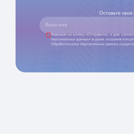
Оставьте свой
Ваше имя
Нажимая на кнопку «Отправить», я даю соглас
персональных данных» в целях оказания консу
Обработка моих персональных данных осуществ