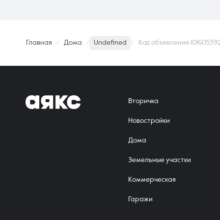
Главная
Дома
Undefined
Код объявления 10160539
Вторичка
Новостройки
Дома
Земельные участки
Коммерческая
Гаражи