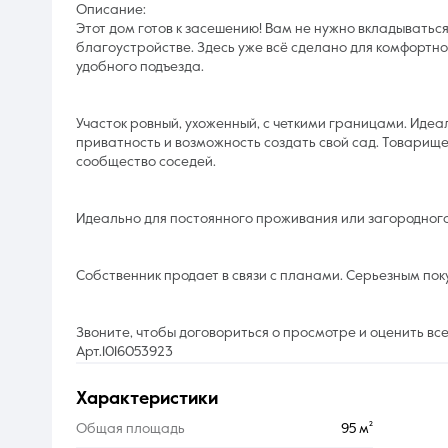
Описание:
Этот дом готов к засешению! Вам не нужно вкладыватьс
благоустройстве. Здесь уже всё сделано для комфортно
удобного подъезда.
Участок ровный, ухоженный, с четкими границами. Идеа
приватность и возможность создать свой сад. Товарищ
сообщество соседей.
Идеально для постоянного проживания или загородного
Собственник продает в связи с планами. Серьезным по
Звоните, чтобы договориться о просмотре и оценить вс
Арт.1016053923
характеристики
Общая площадь
95 м²