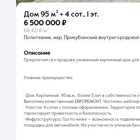
Дом
95 м²
+ 4 сот.
,
1 эт.
О компании
6 500 000 ₽
68 421 ₽/м²
Политехник, мкр. Прикубанский внутригородской о
описание
Предлагается к продаже ухоженный кирпичный дом для
Главные преимущества:
· Дом: Кирпичный, 95 кв.м., более 5 лет в собственности
Выполнен качественный ЕВРОРЕМОНТ. Частично меблиров
· Участок: 4 сотки с полным оформлением. Территория
гарантирует приватность и безопасность.
· Инфраструктура: Газ по меже — возможность подключ
площадка для автомобиля. На участке есть уличная бес