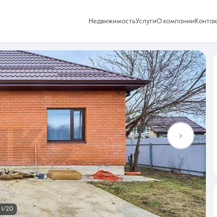
Недвижимость
Услуги
О компании
Конта
Избранное
0 объявлений
Услуги
1/20