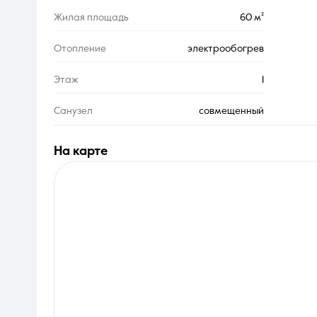
Жилая площадь
60 м²
Отопление
электрообогрев
Этаж
1
Санузел
совмещенный
на карте