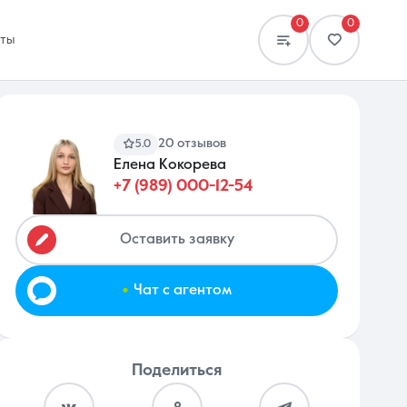
0
0
кты
20 отзывов
5.0
Елена Кокорева
+7 (989) 000-12-54
Сравнение
0 объявлений
Оставить заявку
.
Чат с агентом
Поделиться