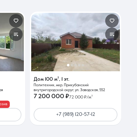
Дом
100 м²
,
1 эт.
Политехник, мкр. Прикубанский
ая
внутригородской округ, ул. Заводская, 552
7 200 000 ₽
72 000 ₽/м²
юзив
+7 (989) 120-57-12