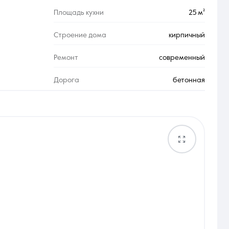
Площадь кухни
25 м²
Строение дома
кирпичный
Ремонт
современный
Дорога
бетонная