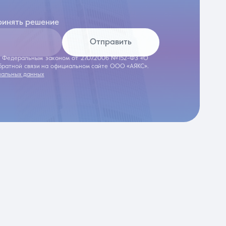
ринять решение
Отправить
 с Федеральным законом от 27.07.2006 №152-ФЗ «О
обратной связи на официальном сайте ООО «АЯКС».
нальных данных