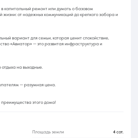
я в капитальный ремонт или думать о базовом
й жизни: от надежных коммуникаций до крепкого забора и
льный вариант для семьи, которая ценит спокойствие,
ество «Авиатор» — это развитая инфраструктура и
 отдыха на выходные.
купателям — разумная цена.
е преимущества этого дома!
Площадь земли
4 сот.