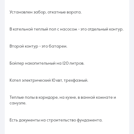
Установлен забор, откатные ворота.
В котельной теплый пол с насосом - это отдельный контур.
Второй контур - это батареи.
Бойлер накопительный на 120 литров.
Котел электрический 10 квт, трехфазный.
Теплые полы в коридоре, на кухне, в ванной комнате и
санузле.
Есть документы на строительство фундамента.