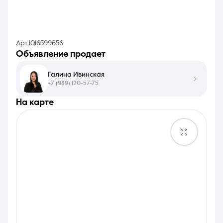
Арт.1016599656
объявление продает
Галина Ивинская
+7 (989) 120-57-75
на карте