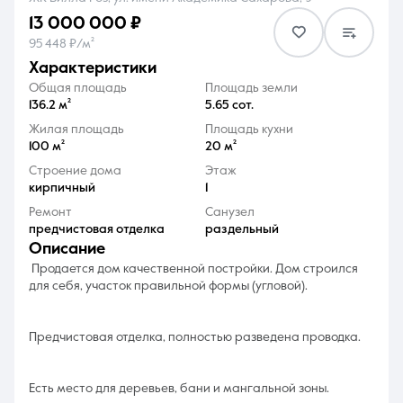
13 000 000 ₽
95 448 ₽/м²
характеристики
Общая площадь
Площадь земли
136.2 м²
5.65 сот.
8 (861) 297-00-00
Жилая площадь
Площадь кухни
100 м²
20 м²
Ежедневно с 08:30 до 20:00
Строение дома
Этаж
кирпичный
1
Ремонт
Санузел
предчистовая отделка
раздельный
описание
Продается дом качественной постройки. Дом строился
для себя, участок правильной формы (угловой).
Предчистовая отделка, полностью разведена проводка.
Есть место для деревьев, бани и мангальной зоны.