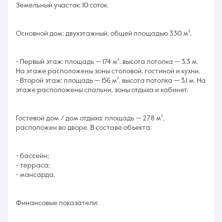
Земельный участок: 10 соток.
Основной дом: двухэтажный, общей площадью 330 м².
- Первый этаж: площадь — 174 м², высота потолка — 3,3 м.
На этаже расположены зоны столовой, гостиной и кухни.
- Второй этаж: площадь — 156 м², высота потолка — 3,1 м. На
этаже расположены спальни, зоны отдыха и кабинет.
Гостевой дом / дом отдыха: площадь — 278 м²,
расположен во дворе. В составе объекта:
- бассейн;
- терраса;
- мансарда.
Финансовые показатели: