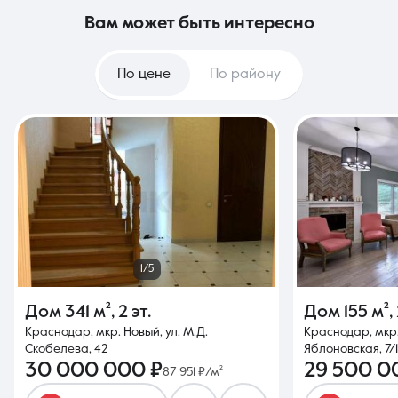
вам может быть интересно
По цене
По району
1/5
Дом
341 м²
,
2 эт.
Дом
155 м²
,
Краснодар, мкр. Новый, ул. М.Д.
Краснодар, мкр.
Скобелева, 42
Яблоновская, 7/1
30 000 000 ₽
29 500 0
87 951 ₽/м²