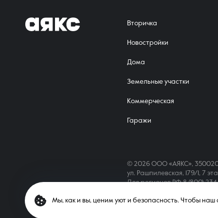
Вторичка
Новостройки
Дома
Земельные участки
Коммерческая
Гаражи
© 2026 ООО «АЯКС», 350020
ул. Рашпилевская, 179/1, 7 эт
Для регионов РФ
8 (800) 23
Мы, как и вы, ценим уют и безопасность. Чтобы на