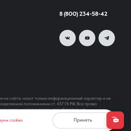
8 (800) 234-58-42
я на сайте, носит только информационный характер и не
ределяемой положениями ст. 437 ГК РФ. Все права
териалов с сайта гиперссылка обязательна
Принять
зуем cookies