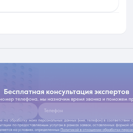
бесплатная консультация экспертов
 номер телефона, мы назначим время звонка и поможем п
Телефон
ие на обработку моих персональных данных (имя, телефон) в соответствии
льтации по предоставляемым услугам в рамках заявок, оставленных формой 
ляется на условиях, определенных
Политикой в отношении обработки персо