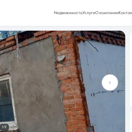
Недвижимость
Услуги
О компании
Конта
Избранное
0 объявлений
Услуги
1/11