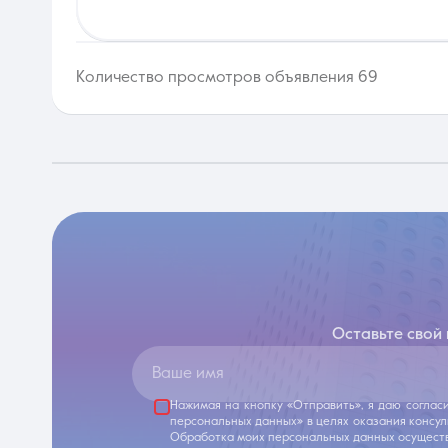
Количество просмотров объявления 69
Оставьте свой
Ваше имя
Нажимая на кнопку «Отправить», я даю соглас
персональных данных» в целях оказания консу
Обработка моих персональных данных осуществ