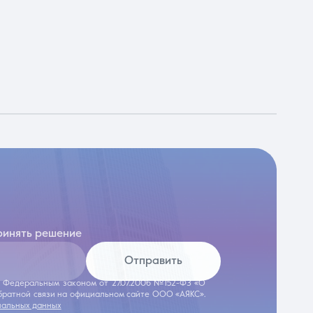
ринять решение
Отправить
 с Федеральным законом от 27.07.2006 №152-ФЗ «О
обратной связи на официальном сайте ООО «АЯКС».
нальных данных