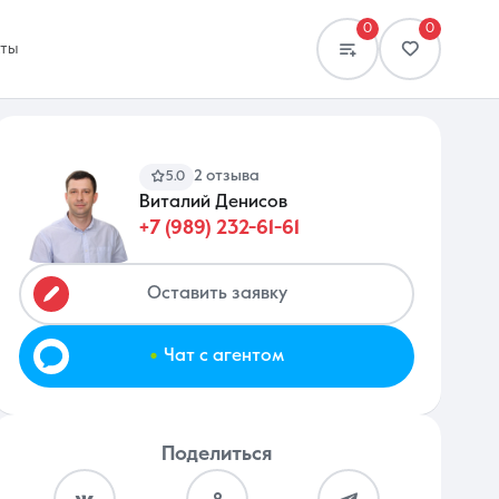
0
0
кты
2 отзыва
5.0
Виталий Денисов
+7 (989) 232-61-61
Сравнение
0 объявлений
Оставить заявку
.
Чат с агентом
Поделиться