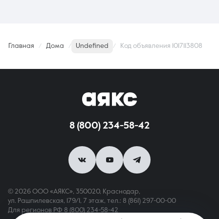
Главная
Дома
Undefined
Код объявления 1017113808
8 (800) 234-58-42
© 2026 ООО «АЯКС», 350020, Краснодар,
ул. Рашпилевская, 179/1, 7 этаж,
тел.: 8 (861) 297-00-00
Для регионов РФ
8 (800) 234-58-42