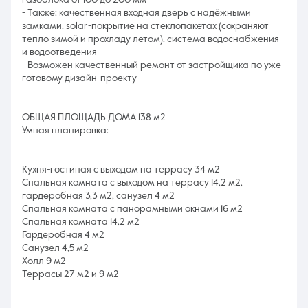
газоблока от 100 до 200 мм
- Также: качественная входная дверь с надёжными
замками, sоlаr-покрытие на стеклопакетах (сохраняют
тепло зимой и прохладу летом), система водоснабжения
и водоотведения
- Возможен качественный ремонт от застройщика по уже
готовому дизайн-проекту
ОБЩАЯ ПЛОЩАДЬ ДОМА 138 м2
Умная планировка:
Кухня-гостиная с выходом на террасу 34 м2
Спальная комната с выходом на террасу 14,2 м2,
гардеробная 3,3 м2, санузел 4 м2
Спальная комната с панорамными окнами 16 м2
Спальная комната 14,2 м2
Гардеробная 4 м2
Санузел 4,5 м2
Холл 9 м2
Террасы 27 м2 и 9 м2