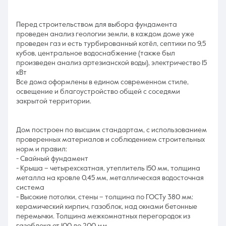
Перед строительством для выбора фундамента
проведен анализ геологии земли, в каждом доме уже
проведен газ и есть турбированный котёл, септики по 9,5
кубов, центральное водоснабжение (также был
произведен анализ артезианской воды), электричество 15
кВт
Все дома оформлены в едином современном стиле,
освещение и благоустройство общей с соседями
закрытой территории.
Дом построен по высшим стандартам, с использованием
проверенных материалов и соблюдением строительных
норм и правил:
- Свайный фундамент
- Крыша – четырехскатная, утеплитель 150 мм, толщина
металла на кровле 0,45 мм, металлическая водосточная
система
- Высокие потолки, стены – толщина по ГОСТу 380 мм:
керамический кирпич, газоблок, над окнами бетонные
перемычки. Толщина межкомнатных перегородок из