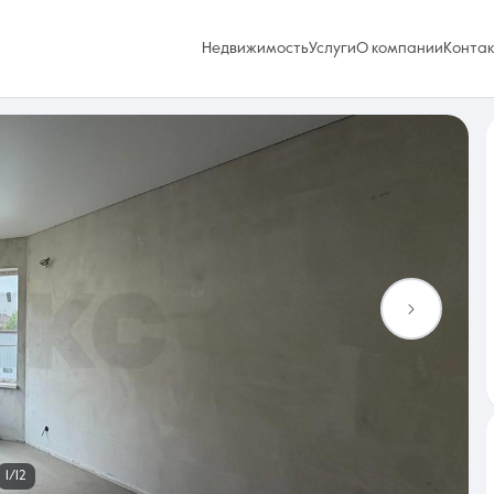
Недвижимость
Услуги
О компании
Конта
Избранное
0 объявлений
Услуги
1/12