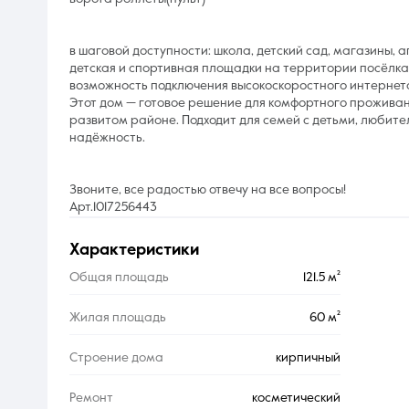
в шаговой доступности: школа, детский сад, магазины, 
детская и спортивная площадки на территории посёлка
возможность подключения высокоскоростного интернета
Этот дом — готовое решение для комфортного прожива
развитом районе. Подходит для семей с детьми, любител
надёжность.
Звоните, все радостью отвечу на все вопросы!
Арт.1017256443
характеристики
Общая площадь
121.5 м²
Жилая площадь
60 м²
Строение дома
кирпичный
Ремонт
косметический