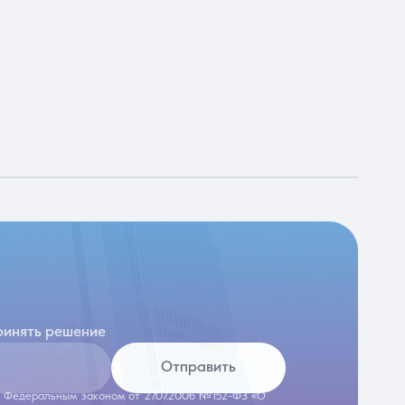
ринять решение
Отправить
 с Федеральным законом от 27.07.2006 №152-ФЗ «О