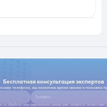
бесплатная консультация экспертов
 номер телефона, мы назначим время звонка и поможем п
Телефон
ие на обработку моих персональных данных (имя, телефон) в соответствии