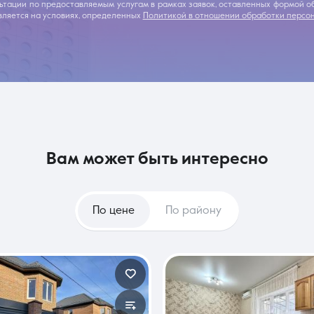
льтации по предоставляемым услугам в рамках заявок, оставленных формой 
ляется на условиях, определенных
Политикой в отношении обработки персо
вам может быть интересно
По цене
По району