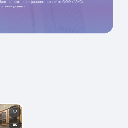
обратной связи на официальном сайте ООО «АЯКС».
нальных данных