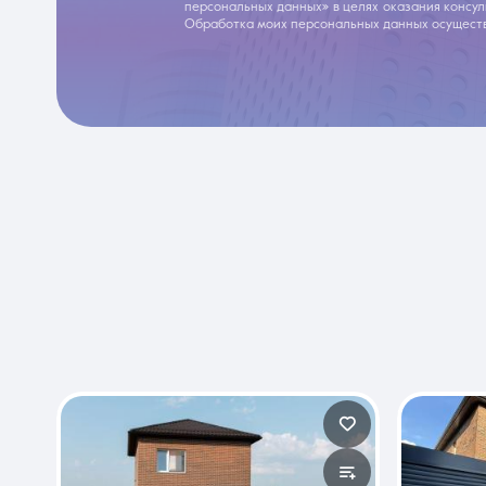
персональных данных» в целях оказания консу
Обработка моих персональных данных осуществ