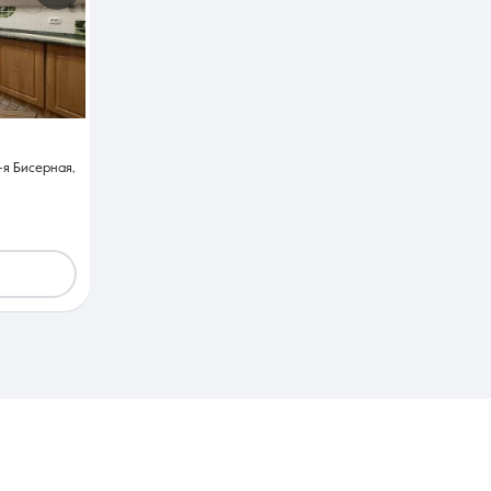
-я Бисерная,