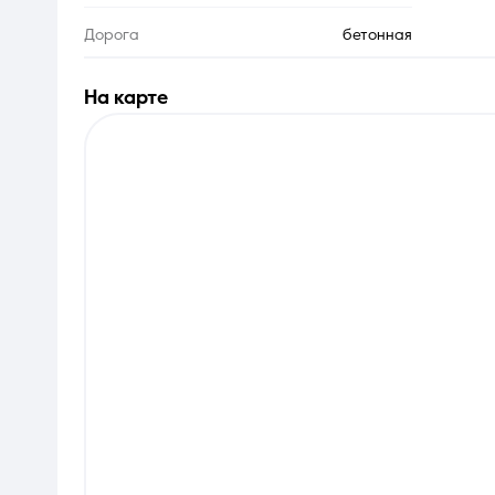
Дорога
бетонная
на карте