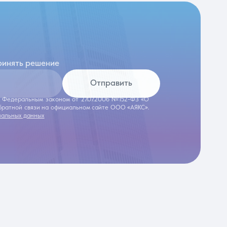
ринять решение
Отправить
 с Федеральным законом от 27.07.2006 №152-ФЗ «О
обратной связи на официальном сайте ООО «АЯКС».
нальных данных