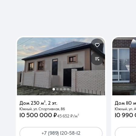
Дом
230 м²
,
2 эт.
Дом
110 м
Южный, ул. Спортивная, 86
Южный, ул. 
10 500 000 ₽
10 990
45 652 ₽/м²
+7 (989) 120-58-12