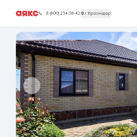
8 (800) 234-58-42
г. Краснодар
г. Краснодар
Недвижимость