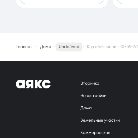
Главная
Дома
Undefined
Код объявления 10173945
Вторичка
Новостройки
Дома
Земельные участки
Коммерческая