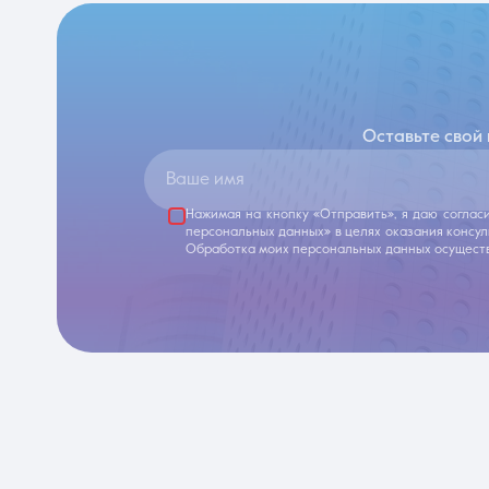
Оставьте свой
Ваше имя
Нажимая на кнопку «Отправить», я даю соглас
персональных данных» в целях оказания консу
Обработка моих персональных данных осуществ