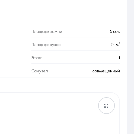
Площадь земли
5 сот.
Площадь кухни
24 м²
Этаж
1
Санузел
совмещенный