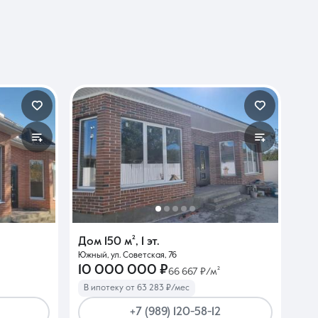
Дом
150 м²
,
1 эт.
Южный, ул. Советская, 76
10 000 000 ₽
66 667 ₽/м²
В ипотеку от 63 283 ₽/мес
+7 (989) 120-58-12