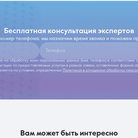
бесплатная консультация экспертов
 номер телефона, мы назначим время звонка и поможем п
Телефон
ие на обработку моих персональных данных (имя, телефон) в соответствии
льтации по предоставляемым услугам в рамках заявок, оставленных формой 
ляется на условиях, определенных
Политикой в отношении обработки персо
вам может быть интересно