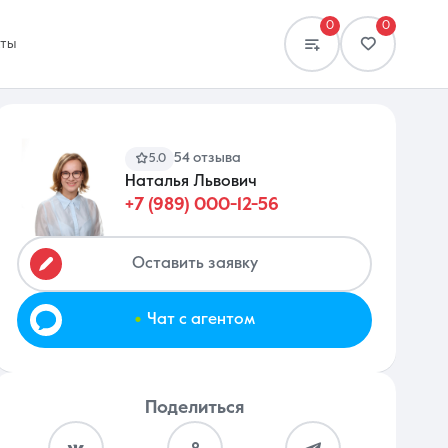
0
0
кты
54 отзыва
5.0
Наталья Львович
+7 (989) 000-12-56
Сравнение
0 объявлений
Оставить заявку
.
Чат с агентом
Поделиться