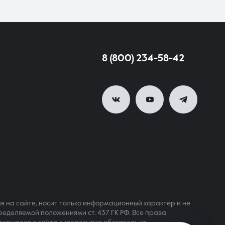
8 (800) 234-58-42
я на сайте, носит только информационный характер и не
ределяемой положениями ст. 437 ГК РФ. Все права
териалов с сайта гиперссылка обязательна