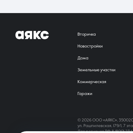
Вторичка
Новостройки
Дома
Земельные участки
Коммерческая
Гаражи
© 2026 ООО «АЯКС», 350020
ул. Рашпилевская, 179/1, 7 эт
Для регионов РФ
8 (800) 23