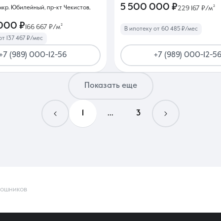
5 500 000 ₽
мкр. Юбилейный, пр-кт Чекистов,
229 167 ₽/м²
 000 ₽
166 667 ₽/м²
В ипотеку от 60 485 ₽/мес
от 137 467 ₽/мес
+7 (989) 000-12-56
+7 (989) 000-12-5
Показать еще
1
...
3
рошников