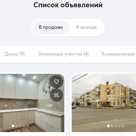
список объявлений
В продаже
В аренде
Дома (9)
Земельные участки (4)
Коммерческая 