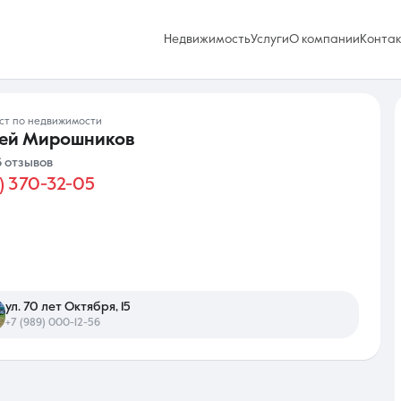
Недвижимость
Услуги
О компании
Конта
ист по недвижимости
сей Мирошников
6 отзывов
8) 370-32-05
Избранное
0 объявлений
Услуги
ул. 70 лет Октября, 15
+7 (989) 000-12-56