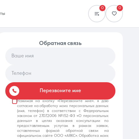
0
0
кты
обратная связь
Ваше имя
Телефон
Сравнение
0 объявлений
Перезвоните мне
Нажимая на кнопку «Перезвоните мне», я даю
согласие на обработку моих персональных данных
(имя, телефон) в соответствии с Федеральным
законом от 27.07.2006 №152-ФЗ «О персональных
данных» в целях оказания консультации по
предоставляемым услугам в рамках заявок,
оставленных формой обратной связи на
официальном сайте ООО «АЯКС». Обработка моих