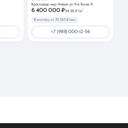
Краснодар, мкр. Новый, ул. 9-я Тихая, 9
6 400 000 ₽
94 118 ₽/м²
В ипотеку от 70 383 ₽/мес
6
+7 (989) 000-12-56