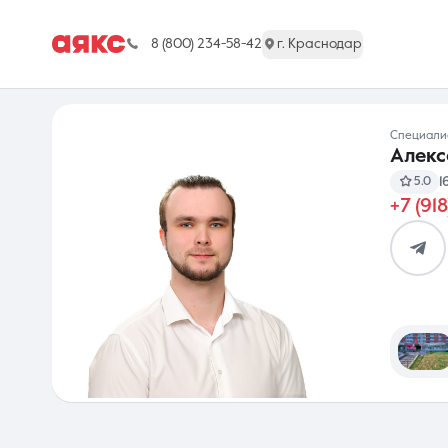
8 (800) 234-58-42
г. Краснодар
Специал
Алек
1
5.0
+7 (91
г. Краснодар
Недвижимость