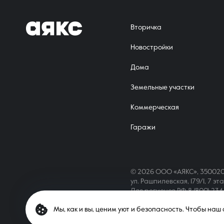
Вторичка
Новостройки
Дома
Земельные участки
Коммерческая
Гаражи
© 2026 ООО «АЯКС», 350020
ул. Рашпилевская, 179/1, 7 эт
Для регионов РФ
8 (800) 23
Мы, как и вы, ценим уют и безопасность. Чтобы на