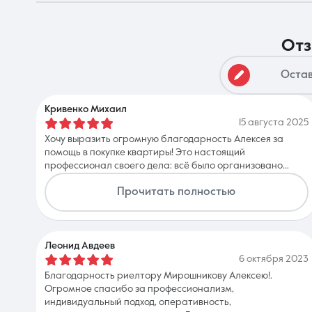
о
О компании
Остав
Кривенко Михаил
15 августа 2025
Хочу выразить огромную благодарность Алексея за
помощь в покупке квартиры! Это настоящий
профессионал своего дела: всё было организовано
четко, грамотно и профессионально. Алексей всегда был
Прочитать полностью
на связи, оперативно отвечал на все вопросы, давал
ценные рекомендации и поддерживал на каждом этапе
сделки. Очень рекомендую Алексея как надёжного,
компетентного и клиентоориентированного
специалиста!
Леонид Авдеев
6 октября 2023
Благодарность риелтору Мирошникову Алексею!.
Огромное спасибо за профессионализм,
индивидуальный подход, оперативность,