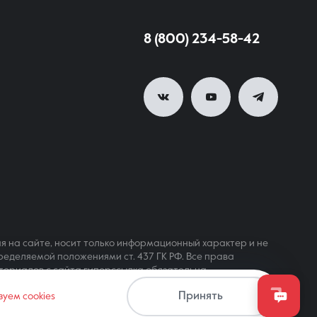
8 (800) 234-58-42
я на сайте, носит только информационный характер и не
ределяемой положениями ст. 437 ГК РФ. Все права
териалов с сайта гиперссылка обязательна
Принять
зуем cookies