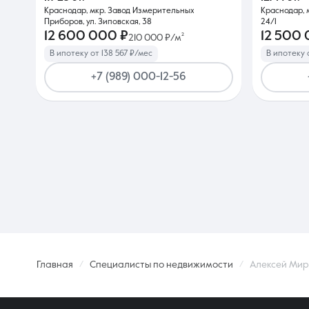
Краснодар, мкр. Завод Измерительных
Краснодар, 
Приборов, ул. Зиповская, 38
24/1
12 600 000 ₽
12 500
210 000 ₽/м²
В ипотеку от 138 567 ₽/мес
В ипотеку 
+7 (989) 000-12-56
Главная
Специалисты по недвижимости
Алексей Ми